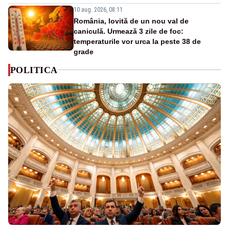
10 aug. 2026, 08:11
România, lovită de un nou val de
caniculă. Urmează 3 zile de foc:
temperaturile vor urca la peste 38 de
grade
POLITICA