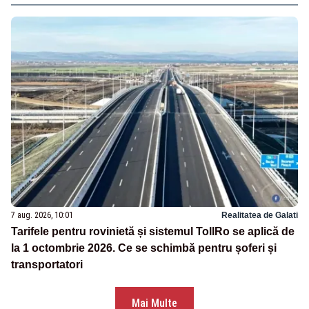
7 aug. 2026, 10:01
Realitatea de Galati
Tarifele pentru rovinietă și sistemul TollRo se aplică de
la 1 octombrie 2026. Ce se schimbă pentru șoferi și
transportatori
Mai Multe