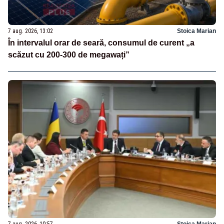
7 aug. 2026, 13:02
Stoica Marian
În intervalul orar de seară, consumul de curent „a
scăzut cu 200-300 de megawați”