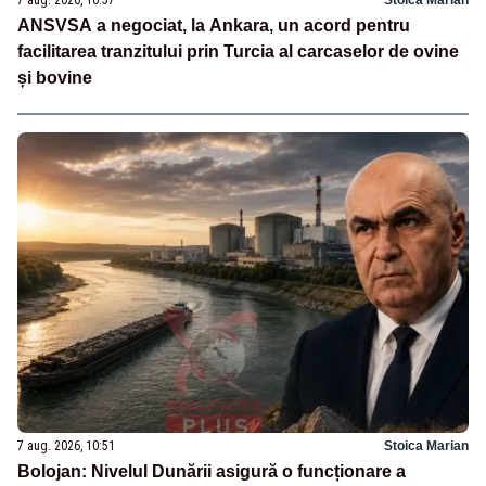
7 aug. 2026, 10:57
Stoica Marian
ANSVSA a negociat, la Ankara, un acord pentru
facilitarea tranzitului prin Turcia al carcaselor de ovine
și bovine
7 aug. 2026, 10:51
Stoica Marian
Bolojan: Nivelul Dunării asigură o funcționare a