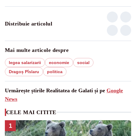
Distribuie articolul
Mai multe articole despre
legea salarizarii
economie
social
Dragoș Pîslaru
politica
Urmărește știrile Realitatea de Galati și pe
Google
News
CELE MAI CITITE
1