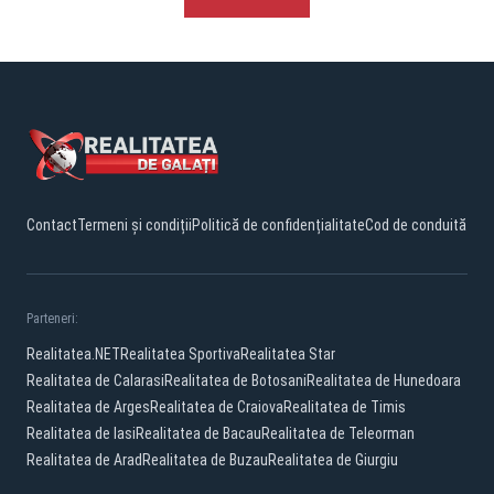
Contact
Termeni și condiții
Politică de confidențialitate
Cod de conduită
Parteneri:
Realitatea.NET
Realitatea Sportiva
Realitatea Star
Realitatea de Calarasi
Realitatea de Botosani
Realitatea de Hunedoara
Realitatea de Arges
Realitatea de Craiova
Realitatea de Timis
Realitatea de Iasi
Realitatea de Bacau
Realitatea de Teleorman
Realitatea de Arad
Realitatea de Buzau
Realitatea de Giurgiu