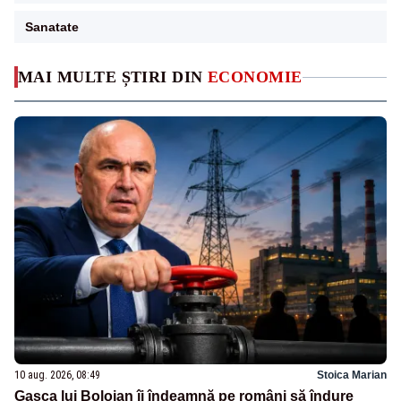
Sanatate
MAI MULTE ȘTIRI DIN
ECONOMIE
10 aug. 2026, 08:49
Stoica Marian
Gașca lui Bolojan îi îndeamnă pe români să îndure