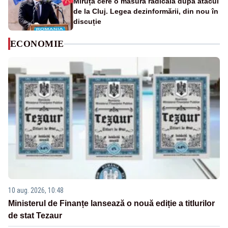
Miruță cere o măsură radicală după atacul
de la Cluj. Legea dezinformării, din nou în
discuție
ECONOMIE
10 aug. 2026, 10:48
Ministerul de Finanțe lansează o nouă ediție a titlurilor
de stat Tezaur