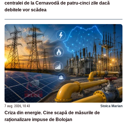
centralei de la Cernavodă de patru-cinci zile dacă
debitele vor scădea
7 aug. 2026, 10:43
Stoica Marian
Criza din energie. Cine scapă de măsurile de
raționalizare impuse de Bolojan