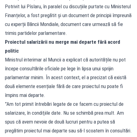
Potrivit lui Pîslaru, în paralel cu discuțiile purtate cu Ministerul
Finanțelor, a fost pregătit și un document de principii împreună
cu experții Băncii Mondiale, document care urmează să fie
trimis partidelor parlamentare.
Proiectul salarizării nu merge mai departe fără acord
politic
Ministrul interimar al Muncii a explicat că autoritățile nu pot
începe consultările oficiale pe lege în lipsa unui sprijin
parlamentar minim. În acest context, el a precizat că există
două elemente esențiale fără de care proiectul nu poate fi
împins mai departe.
”Am tot primit întrebări legate de ce facem cu proiectul de
salarizare, în condiţiile date. Nu se schimbă prea mult. Am
spus că avem nevoie de două lucruri pentru a putea să
pregătim proiectul mai departe sau să-l scoatem în consultări.