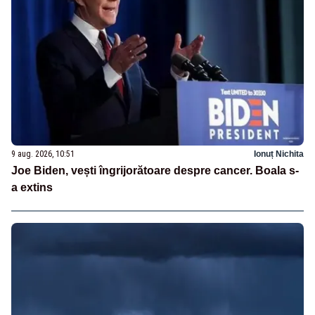
9 aug. 2026, 10:51
Ionuț Nichita
Joe Biden, vești îngrijorătoare despre cancer. Boala s-
a extins