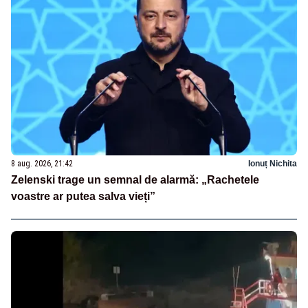
8 aug. 2026, 21:42
Ionuț Nichita
Zelenski trage un semnal de alarmă: „Rachetele
voastre ar putea salva vieți”