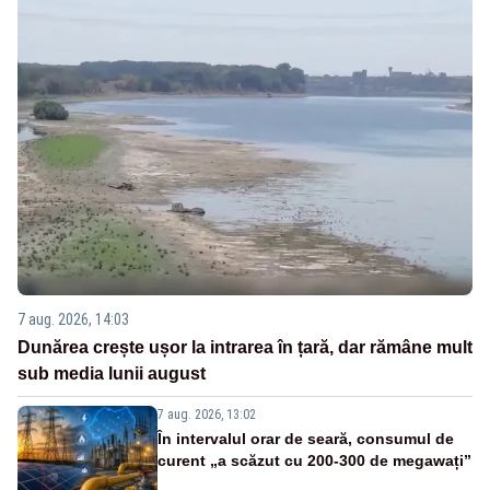
7 aug. 2026, 14:03
Dunărea crește ușor la intrarea în țară, dar rămâne mult
sub media lunii august
7 aug. 2026, 13:02
În intervalul orar de seară, consumul de
curent „a scăzut cu 200-300 de megawați”