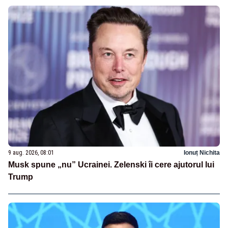
9 aug. 2026, 08:01
Ionuț Nichita
Musk spune „nu” Ucrainei. Zelenski îi cere ajutorul lui
Trump