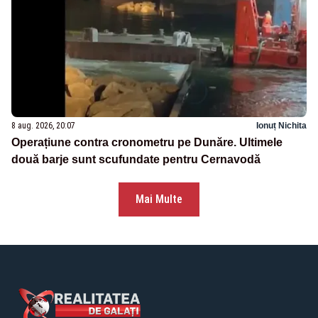
8 aug. 2026, 20:07
Ionuț Nichita
Operațiune contra cronometru pe Dunăre. Ultimele
două barje sunt scufundate pentru Cernavodă
Mai Multe