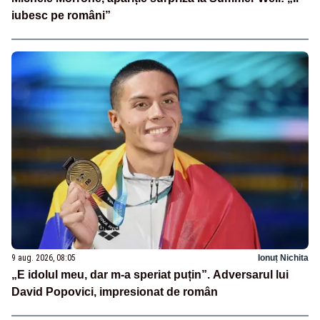
iubesc pe români”
9 aug. 2026, 08:05
Ionuț Nichita
„E idolul meu, dar m-a speriat puțin”. Adversarul lui
David Popovici, impresionat de român