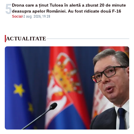
5
Drona care a ținut Tulcea în alertă a zburat 20 de minute
deasupra apelor României. Au fost ridicate două F-16
Social
-
2 aug. 2026, 19:28
ACTUALITATE