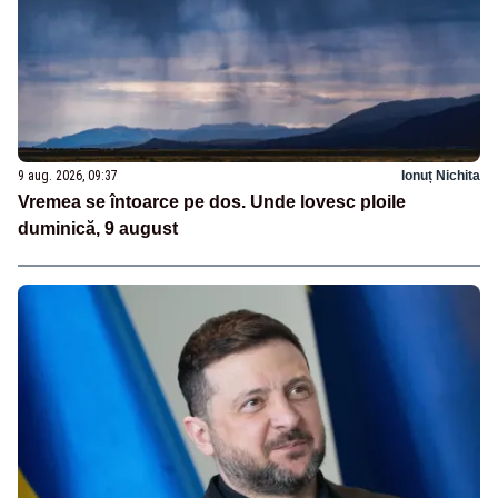
9 aug. 2026, 09:37
Ionuț Nichita
Vremea se întoarce pe dos. Unde lovesc ploile
duminică, 9 august