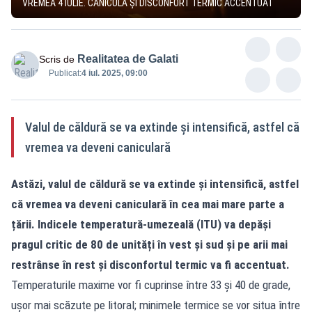
VREMEA 4 IULIE. CANICULĂ ȘI DISCONFORT TERMIC ACCENTUAT
Realitatea de Galati
Scris de
Publicat:
4 iul. 2025, 09:00
Valul de căldură se va extinde și intensifică, astfel că
vremea va deveni caniculară
Astăzi, valul de căldură se va extinde și intensifică, astfel
că vremea va deveni caniculară în cea mai mare parte a
țării. Indicele temperatură-umezeală (ITU) va depăși
pragul critic de 80 de unități în vest și sud și pe arii mai
restrânse în rest și disconfortul termic va fi accentuat.
Temperaturile maxime vor fi cuprinse între 33 și 40 de grade,
ușor mai scăzute pe litoral; minimele termice se vor situa între