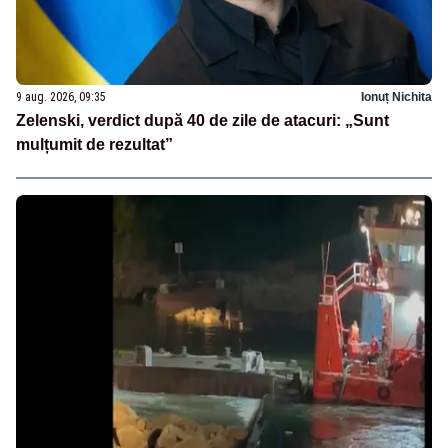
9 aug. 2026, 09:35
Ionuț Nichita
Zelenski, verdict după 40 de zile de atacuri: „Sunt
mulțumit de rezultat”