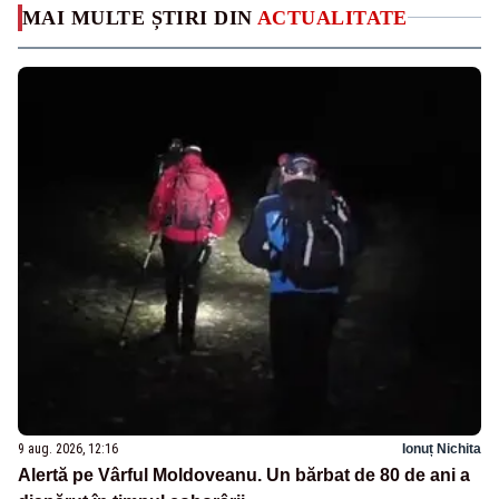
MAI MULTE ȘTIRI DIN
ACTUALITATE
9 aug. 2026, 12:16
Ionuț Nichita
Alertă pe Vârful Moldoveanu. Un bărbat de 80 de ani a