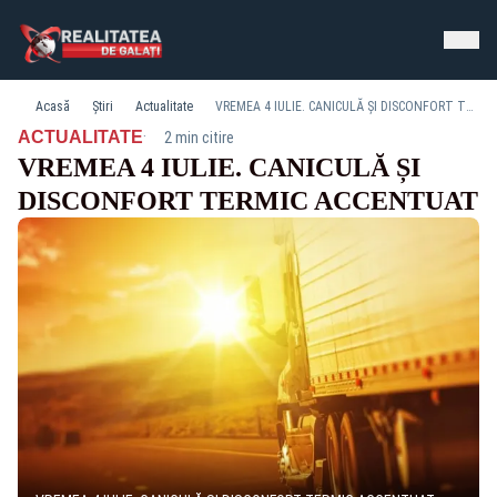
Acasă
Știri
Actualitate
VREMEA 4 IULIE. CANICULĂ ȘI DISCONFORT TERMIC ACCENTUAT
·
ACTUALITATE
2 min citire
VREMEA 4 IULIE. CANICULĂ ȘI
DISCONFORT TERMIC ACCENTUAT