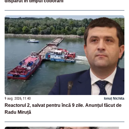
dispărut în timpul coborârii
9 aug. 2026, 11:40
Ionuț Nichita
Reactorul 2, salvat pentru încă 9 zile. Anunțul făcut de
Radu Miruță