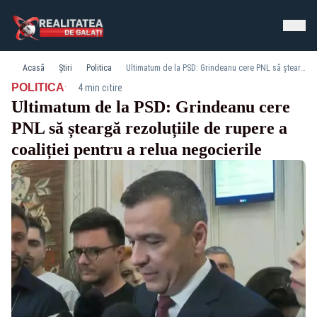
Acasă
Știri
Politica
Ultimatum de la PSD: Grindeanu cere PNL să șteargă rezoluțiile de rupere a coaliției pentru a relua negocierile
·
POLITICA
4 min citire
Ultimatum de la PSD: Grindeanu cere
PNL să șteargă rezoluțiile de rupere a
coaliției pentru a relua negocierile