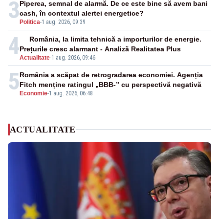
3
Piperea, semnal de alarmă. De ce este bine să avem bani
cash, în contextul alertei energetice?
Politica
-
1 aug. 2026, 09:39
4
România, la limita tehnică a importurilor de energie.
Prețurile cresc alarmant - Analiză Realitatea Plus
Actualitate
-
1 aug. 2026, 09:46
5
România a scăpat de retrogradarea economiei. Agenția
Fitch menține ratingul „BBB-” cu perspectivă negativă
Economie
-
1 aug. 2026, 06:48
ACTUALITATE