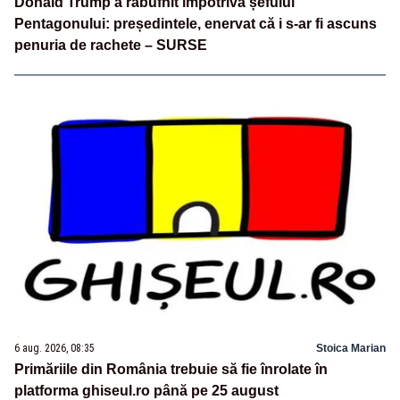
Donald Trump a răbufnit împotriva șefului
Pentagonului: președintele, enervat că i s-ar fi ascuns
penuria de rachete – SURSE
6 aug. 2026, 08:35
Stoica Marian
Primăriile din România trebuie să fie înrolate în
platforma ghiseul.ro până pe 25 august