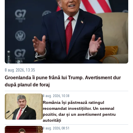
8 aug. 2026, 13:35
Groenlanda îi pune frână lui Trump. Avertisment dur
după planul de foraj
8 aug. 2026, 10:38
România își păstrează ratingul
recomandat investițiilor. Un semnal
pozitiv, dar și un avertisment pentru
autorități
8 aug. 2026, 08:51