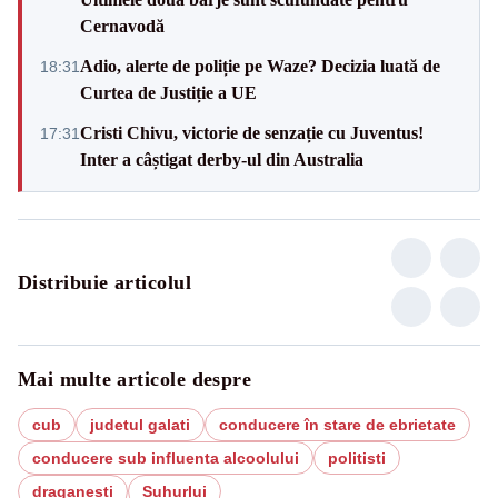
Cernavodă
Adio, alerte de poliție pe Waze? Decizia luată de
18:31
Curtea de Justiție a UE
Cristi Chivu, victorie de senzație cu Juventus!
17:31
Inter a câștigat derby-ul din Australia
Distribuie articolul
Mai multe articole despre
cub
judetul galati
conducere în stare de ebrietate
conducere sub influenta alcoolului
politisti
draganesti
Suhurlui