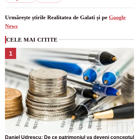
Urmărește știrile Realitatea de Galati și pe
Google
News
CELE MAI CITITE
1
Daniel Udrescu: De ce patrimoniul va deveni conceptul