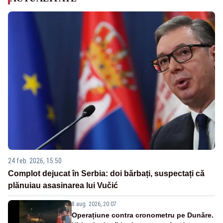
24 feb. 2026, 15:50
Complot dejucat în Serbia: doi bărbați, suspectați că
plănuiau asasinarea lui Vučić
8 aug. 2026, 20:07
Operațiune contra cronometru pe Dunăre.