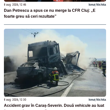
8 aug. 2026, 12:46
Ionuț Nichita
Dan Petrescu a spus ce nu merge la CFR Cluj: „E
foarte greu să ceri rezultate”
8 aug. 2026, 12:30
Ionuț Nichita
Accident grav în Caraș-Severin. Două vehicule au luat