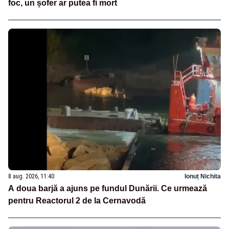
foc, un șofer ar putea fi mort
8 aug. 2026, 11:40
Ionuț Nichita
A doua barjă a ajuns pe fundul Dunării. Ce urmează
pentru Reactorul 2 de la Cernavodă