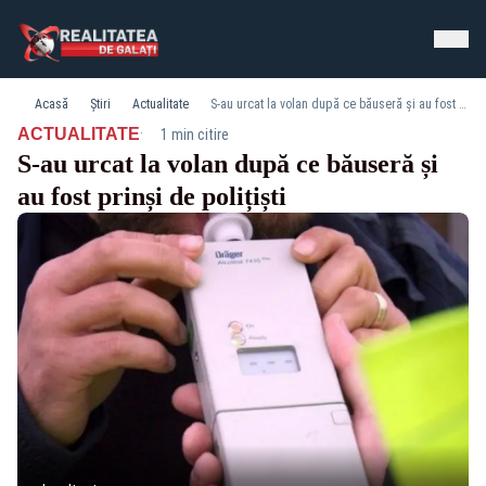
Acasă
Știri
Actualitate
S-au urcat la volan după ce băuseră și au fost prinși de polițiști
·
ACTUALITATE
1 min citire
S-au urcat la volan după ce băuseră și
au fost prinși de polițiști