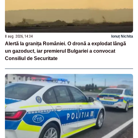
8 aug. 2026, 14:34
Ionuț Nichita
Alertă la granița României. O dronă a explodat lângă
un gazoduct, iar premierul Bulgariei a convocat
Consiliul de Securitate