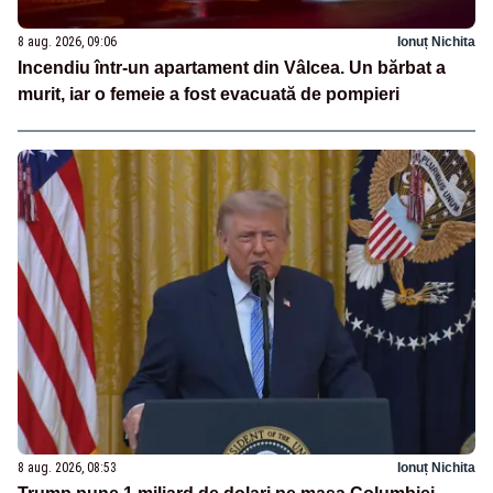
8 aug. 2026, 09:06
Ionuț Nichita
Incendiu într-un apartament din Vâlcea. Un bărbat a
murit, iar o femeie a fost evacuată de pompieri
8 aug. 2026, 08:53
Ionuț Nichita