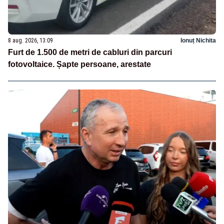
8 aug. 2026, 13:09
Ionuț Nichita
Furt de 1.500 de metri de cabluri din parcuri
fotovoltaice. Șapte persoane, arestate