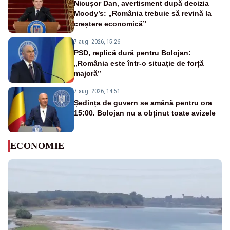
Nicușor Dan, avertisment după decizia
Moody’s: „România trebuie să revină la
creștere economică”
7 aug. 2026, 15:26
PSD, replică dură pentru Bolojan:
„România este într-o situație de forță
majoră”
7 aug. 2026, 14:51
Ședința de guvern se amână pentru ora
15:00. Bolojan nu a obținut toate avizele
ECONOMIE