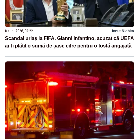
8 aug. 2026, 09:22
Ionuț Nichita
Scandal uriaș la FIFA. Gianni Infantino, acuzat că UEFA
ar fi plătit o sumă de șase cifre pentru o fostă angajată