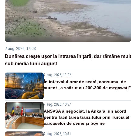
7 aug. 2026, 14:03
Dunărea crește ușor la intrarea în țară, dar rămâne mult
sub media lunii august
7 aug. 2026, 13:02
În intervalul orar de seară, consumul de
curent „a scăzut cu 200-300 de megawați”
7 aug. 2026, 10:57
ANSVSA a negociat, la Ankara, un acord
pentru facilitarea tranzitului prin Turcia al
carcaselor de ovine și bovine
7 aug. 2026, 10:51