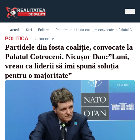
Acasă
Știri
Politica
Partidele din fosta coaliție, convocate la Palatul Cotroceni. Nicușor Dan:”Luni, vreau ca liderii să îmi spună soluția pentru o majoritate”
·
POLITICA
2 min citire
Partidele din fosta coaliție, convocate la
Palatul Cotroceni. Nicușor Dan:”Luni,
vreau ca liderii să îmi spună soluția
pentru o majoritate”