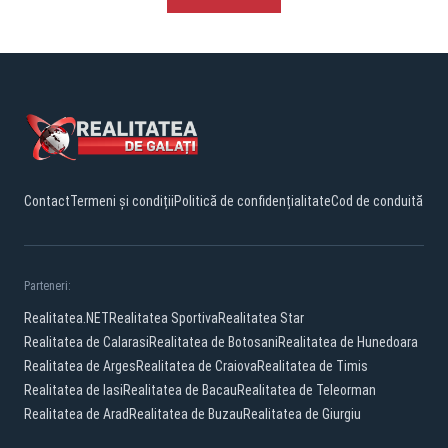
Contact
Termeni și condiții
Politică de confidențialitate
Cod de conduită
Parteneri:
Realitatea.NET
Realitatea Sportiva
Realitatea Star
Realitatea de Calarasi
Realitatea de Botosani
Realitatea de Hunedoara
Realitatea de Arges
Realitatea de Craiova
Realitatea de Timis
Realitatea de Iasi
Realitatea de Bacau
Realitatea de Teleorman
Realitatea de Arad
Realitatea de Buzau
Realitatea de Giurgiu