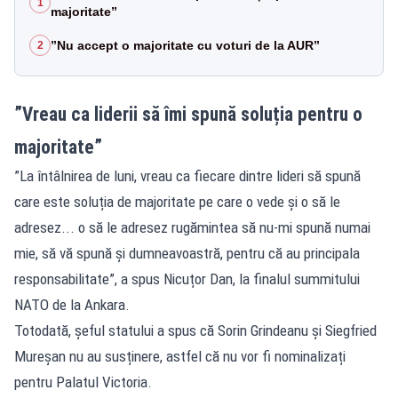
1
majoritate”
”Nu accept o majoritate cu voturi de la AUR”
2
”Vreau ca liderii să îmi spună soluția pentru o
majoritate”
”La întâlnirea de luni, vreau ca fiecare dintre lideri să spună
care este soluția de majoritate pe care o vede și o să le
adresez... o să le adresez rugămintea să nu-mi spună numai
mie, să vă spună și dumneavoastră, pentru că au principala
responsabilitate”, a spus Nicuțor Dan, la finalul summitului
NATO de la Ankara.
Totodată, șeful statului a spus că Sorin Grindeanu și Siegfried
Mureșan nu au susținere, astfel că nu vor fi nominalizați
pentru Palatul Victoria.