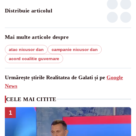
Distribuie articolul
Mai multe articole despre
atac nicusor dan
campanie nicusor dan
acord coalitie guvernare
Urmărește știrile Realitatea de Galati și pe
Google
News
CELE MAI CITITE
1