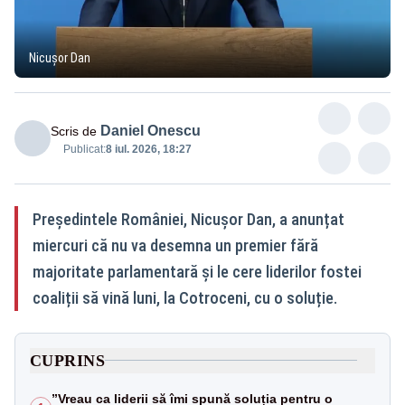
Nicușor Dan
Daniel Onescu
Scris de
Publicat:
8 iul. 2026, 18:27
Președintele României, Nicușor Dan, a anunțat
miercuri că nu va desemna un premier fără
majoritate parlamentară și le cere liderilor fostei
coaliții să vină luni, la Cotroceni, cu o soluție.
CUPRINS
”Vreau ca liderii să îmi spună soluția pentru o