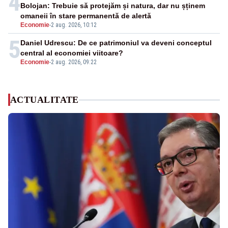
4
Bolojan: Trebuie să protejăm și natura, dar nu șținem
omaneii în stare permanentă de alertă
Economie
-
2 aug. 2026, 10:12
5
Daniel Udrescu: De ce patrimoniul va deveni conceptul
central al economiei viitoare?
Economie
-
2 aug. 2026, 09:22
ACTUALITATE