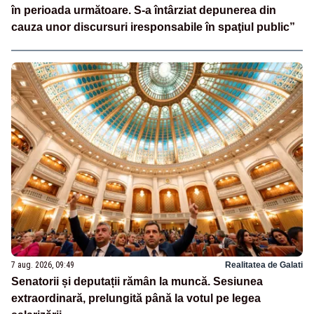
în perioada următoare. S-a întârziat depunerea din
cauza unor discursuri iresponsabile în spaţiul public”
7 aug. 2026, 09:49
Realitatea de Galati
Senatorii și deputații rămân la muncă. Sesiunea
extraordinară, prelungită până la votul pe legea