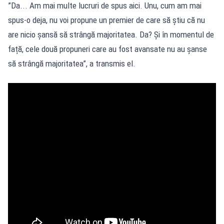
”Da... Am mai multe lucruri de spus aici. Unu, cum am mai
spus-o deja, nu voi propune un premier de care să știu că nu
are nicio șansă să strângă majoritatea. Da? Și în momentul de
față, cele două propuneri care au fost avansate nu au șanse
să strângă majoritatea”, a transmis el.