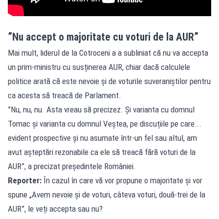
”Nu accept o majoritate cu voturi de la AUR”
Mai mult, liderul de la Cotroceni a a subliniat că nu va accepta
un prim-ministru cu susținerea AUR, chiar dacă calculele
politice arată că este nevoie și de voturile suveraniștilor pentru
ca acesta să treacă de Parlament.
”Nu, nu, nu. Asta vreau să precizez. Și varianta cu domnul
Tomac și varianta cu domnul Veștea, pe discuțiile pe care...
evident prospective și nu asumate într-un fel sau altul, am
avut așteptări rezonabile ca ele să treacă fără voturi de la
AUR”, a precizat președintele României.
Reporter:
În cazul în care vă vor propune o majoritate și vor
spune „Avem nevoie și de voturi, câteva voturi, două-trei de la
AUR”, le veți accepta sau nu?