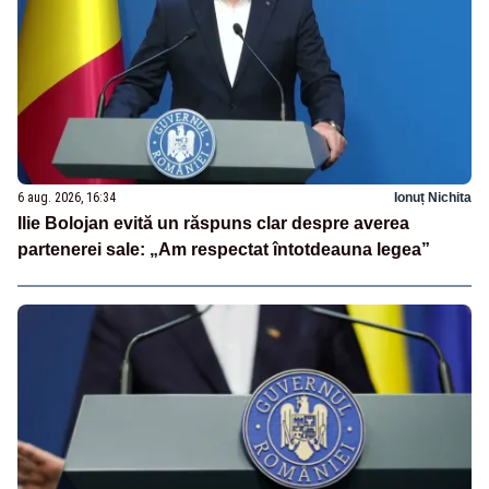
6 aug. 2026, 16:34
Ionuț Nichita
Ilie Bolojan evită un răspuns clar despre averea
partenerei sale: „Am respectat întotdeauna legea”