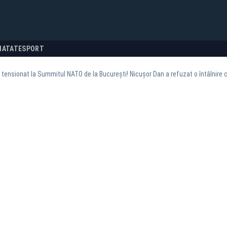
NATATE
SPORT
ensionat la Summitul NATO de la București! Nicușor Dan a refuzat o întâlnire cu