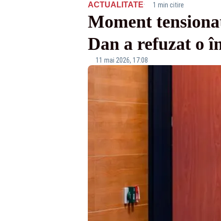
·
ACTUALITATE
1 min citire
Moment tensionat
Dan a refuzat o în
11 mai 2026, 17:08