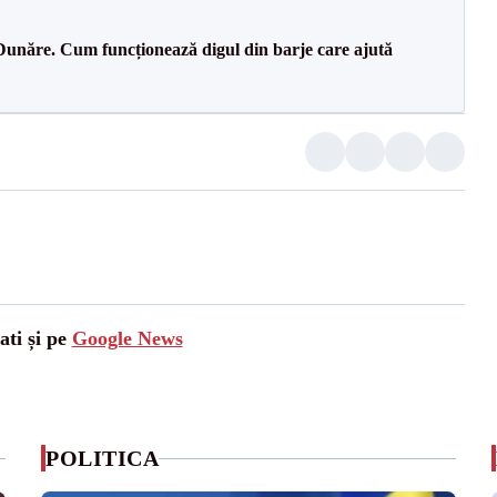
Dunăre. Cum funcționează digul din barje care ajută
ati și pe
Google News
POLITICA