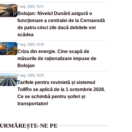
7 aug. 2026, 10:51
Bolojan: Nivelul Dunării asigură o
funcționare a centralei de la Cernavodă
de patru-cinci zile dacă debitele vor
scădea
7 aug. 2026, 10:43
Criza din energie. Cine scapă de
măsurile de raționalizare impuse de
Bolojan
7 aug. 2026, 10:01
Tarifele pentru rovinietă și sistemul
TollRo se aplică de la 1 octombrie 2026.
Ce se schimbă pentru șoferi și
transportatori
URMĂREȘTE-NE PE