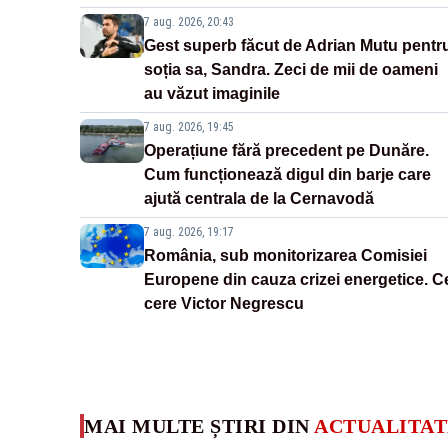
7 aug. 2026, 20:43
Gest superb făcut de Adrian Mutu pentr
soția sa, Sandra. Zeci de mii de oameni
au văzut imaginile
7 aug. 2026, 19:45
Operațiune fără precedent pe Dunăre.
Cum funcționează digul din barje care
ajută centrala de la Cernavodă
7 aug. 2026, 19:17
România, sub monitorizarea Comisiei
Europene din cauza crizei energetice. C
cere Victor Negrescu
MAI MULTE ȘTIRI DIN
ACTUALITAT