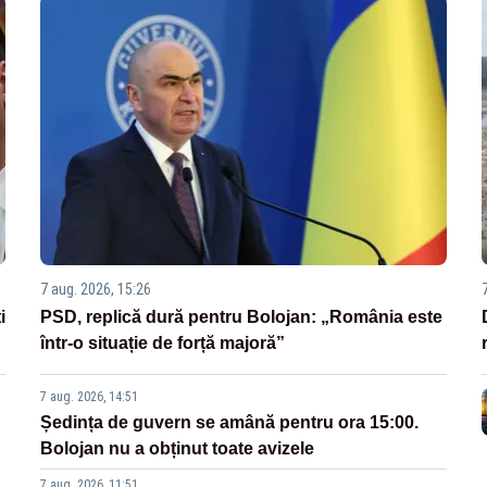
7 aug. 2026, 15:26
i
PSD, replică dură pentru Bolojan: „România este
într-o situație de forță majoră”
7 aug. 2026, 14:51
Ședința de guvern se amână pentru ora 15:00.
Bolojan nu a obținut toate avizele
7 aug. 2026, 11:51