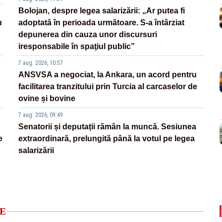
Bolojan, despre legea salarizării: „Ar putea fi
u
adoptată în perioada următoare. S-a întârziat
depunerea din cauza unor discursuri
iresponsabile în spaţiul public”
7 aug. 2026, 10:57
ANSVSA a negociat, la Ankara, un acord pentru
facilitarea tranzitului prin Turcia al carcaselor de
ovine și bovine
7 aug. 2026, 09:49
Senatorii și deputații rămân la muncă. Sesiunea
e
extraordinară, prelungită până la votul pe legea
salarizării
E