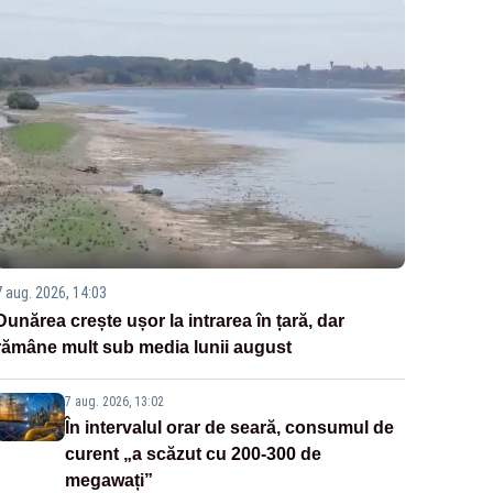
7 aug. 2026, 14:03
Dunărea crește ușor la intrarea în țară, dar
rămâne mult sub media lunii august
7 aug. 2026, 13:02
În intervalul orar de seară, consumul de
curent „a scăzut cu 200-300 de
megawați”