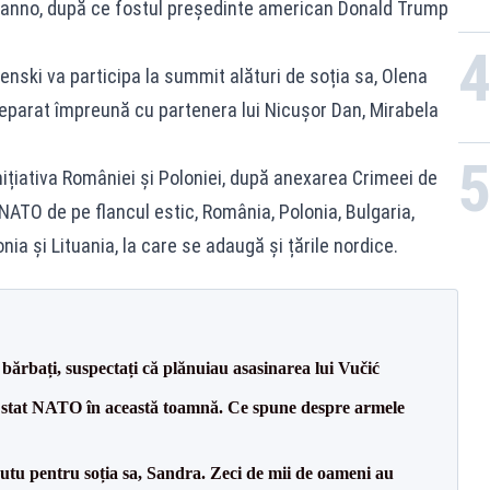
anno, după ce fostul președinte american Donald Trump
nski va participa la summit alături de soția sa, Olena
eparat împreună cu partenera lui Nicușor Dan, Mirabela
inițiativa României și Poloniei, după anexarea Crimeei de
NATO de pe flancul estic, România, Polonia, Bulgaria,
nia și Lituania, la care se adaugă și țările nordice.
bărbați, suspectați că plănuiau asasinarea lui Vučić
 stat NATO în această toamnă. Ce spune despre armele
tu pentru soția sa, Sandra. Zeci de mii de oameni au