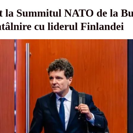
 la Summitul NATO de la Buc
tâlnire cu liderul Finlandei