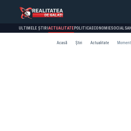
ULTIMELE ȘTIRI
ACTUALITATE
POLITICA
ECONOMIE
SOCIAL
SA
Acasă
Știri
Actualitate
Moment t