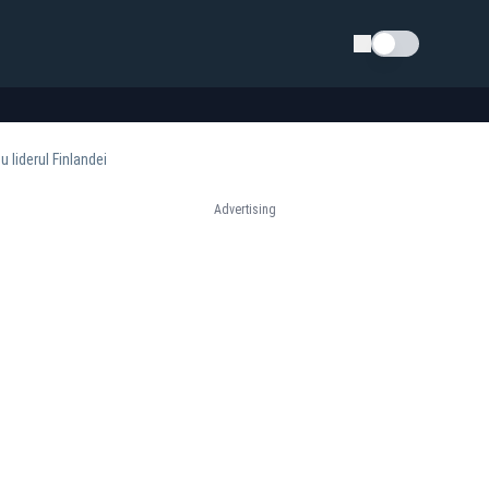
Schimba tema
 liderul Finlandei
Advertising