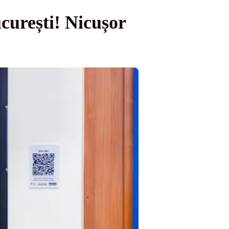
urești! Nicușor