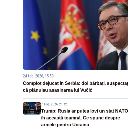
24 feb. 2026, 15:50
Complot dejucat în Serbia: doi bărbați, suspectaț
că plănuiau asasinarea lui Vučić
7 aug. 2026, 21:42
Trump: Rusia ar putea lovi un stat NATO
în această toamnă. Ce spune despre
armele pentru Ucraina