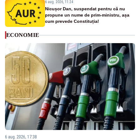
6 aug. 2026, 11:24
Nicușor Dan, suspendat pentru că nu
propune un nume de prim-ministru, așa
cum prevede Constituția!
ECONOMIE
6 aug. 2026, 17:38