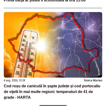
Prima barjă ar putea fi scufundată la ora 15:00
6 aug. 2026, 10:38
Stoica Marian
Cod roșu de caniculă în șapte județe și cod portocaliu
de vijelii în mai multe regiuni: temperaturi de 41 de
grade - HARTA