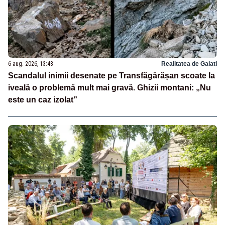
6 aug. 2026, 13:48
Realitatea de Galati
Scandalul inimii desenate pe Transfăgărășan scoate la
iveală o problemă mult mai gravă. Ghizii montani: „Nu
este un caz izolat”