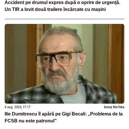
Accident pe drumul expres după o oprire de urgență.
Un TIR a lovit două trailere încărcate cu mașini
6 aug. 2026, 17:17
Ionuț Nichita
Ilie Dumitrescu îl apără pe Gigi Becali: „Problema de la
FCSB nu este patronul”