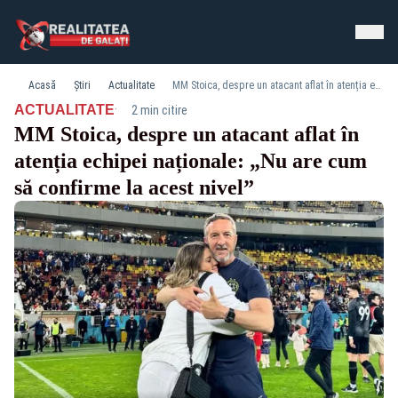
Acasă
Știri
Actualitate
MM Stoica, despre un atacant aflat în atenția echipei naționale: „Nu are cum să confirme la acest nivel”
·
ACTUALITATE
2 min citire
MM Stoica, despre un atacant aflat în
atenția echipei naționale: „Nu are cum
să confirme la acest nivel”