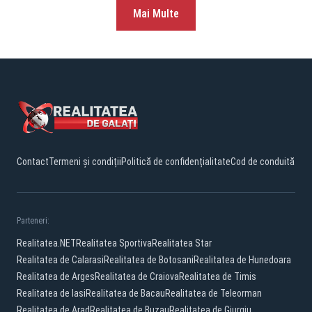
Mai Multe
Contact
Termeni și condiții
Politică de confidențialitate
Cod de conduită
Parteneri:
Realitatea.NET
Realitatea Sportiva
Realitatea Star
Realitatea de Calarasi
Realitatea de Botosani
Realitatea de Hunedoara
Realitatea de Arges
Realitatea de Craiova
Realitatea de Timis
Realitatea de Iasi
Realitatea de Bacau
Realitatea de Teleorman
Realitatea de Arad
Realitatea de Buzau
Realitatea de Giurgiu