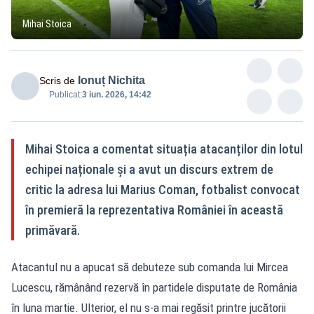
Mihai Stoica
Ionuț Nichita
Scris de
Publicat:
3 iun. 2026, 14:42
Mihai Stoica a comentat situația atacanților din lotul
echipei naționale și a avut un discurs extrem de
critic la adresa lui Marius Coman, fotbalist convocat
în premieră la reprezentativa României în această
primăvară.
Atacantul nu a apucat să debuteze sub comanda lui Mircea
Lucescu, rămânând rezervă în partidele disputate de România
în luna martie. Ulterior, el nu s-a mai regăsit printre jucătorii