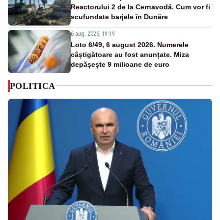
Reactorului 2 de la Cernavodă. Cum vor fi
scufundate barjele în Dunăre
6 aug. 2026, 19:19
Loto 6/49, 6 august 2026. Numerele
câștigătoare au fost anunțate. Miza
depășește 9 milioane de euro
POLITICA