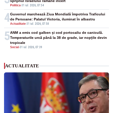
sprijinul Israelului rămâne incert
Politica
-
31 iul. 2026, 07:54
4
Guvernul marchează Ziua Mondială împotriva Traficului
de Persoane: Palatul Victoria, iluminat în albastru
Actualitate
-
31 iul. 2026, 07:58
5
ANM a emis cod galben și cod portocaliu de caniculă.
Temperaturile urcă până la 38 de grade, iar nopțile devin
tropicale
Social
-
31 iul. 2026, 07:39
ACTUALITATE