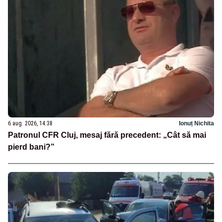
6 aug. 2026, 14:38
Ionuț Nichita
Patronul CFR Cluj, mesaj fără precedent: „Cât să mai
pierd bani?”