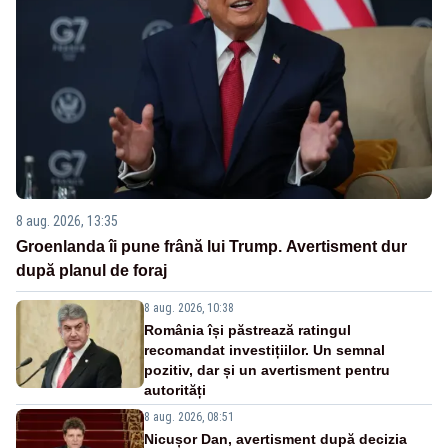
8 aug. 2026, 13:35
Groenlanda îi pune frână lui Trump. Avertisment dur
după planul de foraj
8 aug. 2026, 10:38
România își păstrează ratingul
recomandat investițiilor. Un semnal
pozitiv, dar și un avertisment pentru
autorități
8 aug. 2026, 08:51
Nicușor Dan, avertisment după decizia