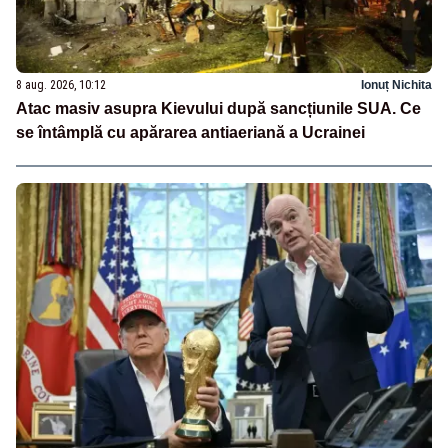
8 aug. 2026, 10:12
Ionuț Nichita
Atac masiv asupra Kievului după sancțiunile SUA. Ce
se întâmplă cu apărarea antiaeriană a Ucrainei