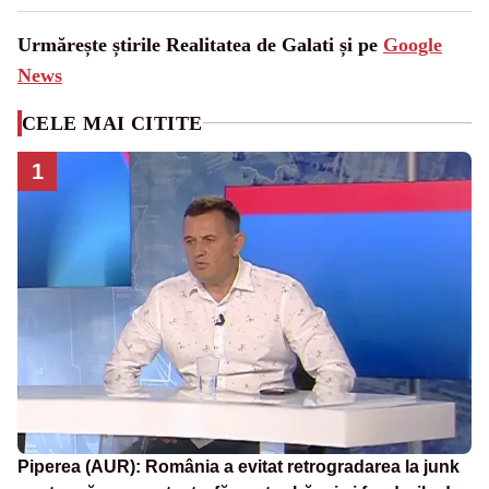
Urmărește știrile Realitatea de Galati și pe
Google
News
CELE MAI CITITE
1
Piperea (AUR): România a evitat retrogradarea la junk