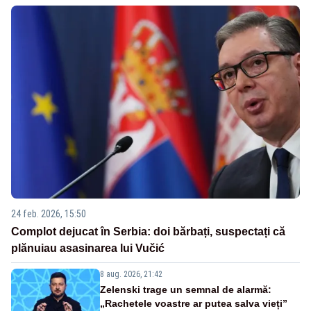
24 feb. 2026, 15:50
Complot dejucat în Serbia: doi bărbați, suspectați că
plănuiau asasinarea lui Vučić
8 aug. 2026, 21:42
Zelenski trage un semnal de alarmă:
„Rachetele voastre ar putea salva vieți”