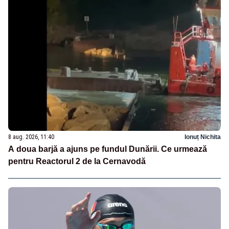
8 aug. 2026, 11:40
Ionuț Nichita
A doua barjă a ajuns pe fundul Dunării. Ce urmează
pentru Reactorul 2 de la Cernavodă