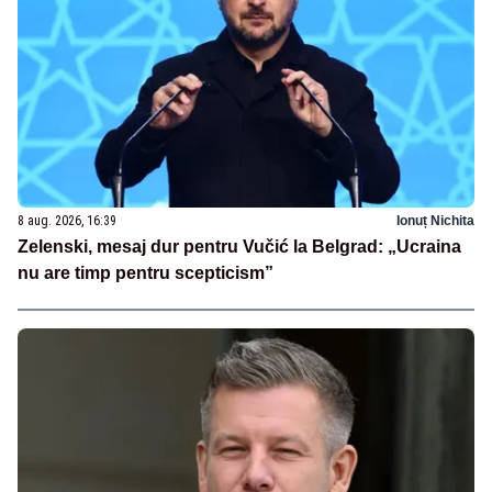
8 aug. 2026, 16:39
Ionuț Nichita
Zelenski, mesaj dur pentru Vučić la Belgrad: „Ucraina
nu are timp pentru scepticism”