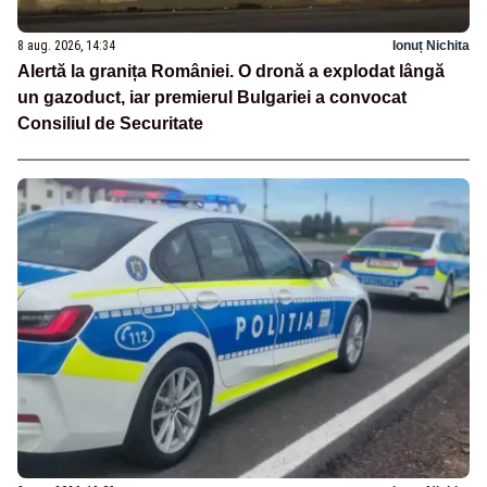
8 aug. 2026, 14:34
Ionuț Nichita
Alertă la granița României. O dronă a explodat lângă
un gazoduct, iar premierul Bulgariei a convocat
Consiliul de Securitate