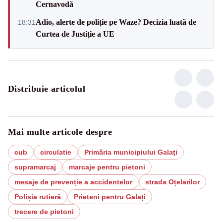
Cernavodă
Adio, alerte de poliție pe Waze? Decizia luată de
18:31
Curtea de Justiție a UE
Distribuie articolul
Mai multe articole despre
cub
circulatie
Primăria municipiului Galaţi
supramarcaj
marcaje pentru pietoni
mesaje de prevenție a accidentelor
strada Oțelarilor
Polișia rutieră
Prieteni pentru Galați
trecere de pietoni