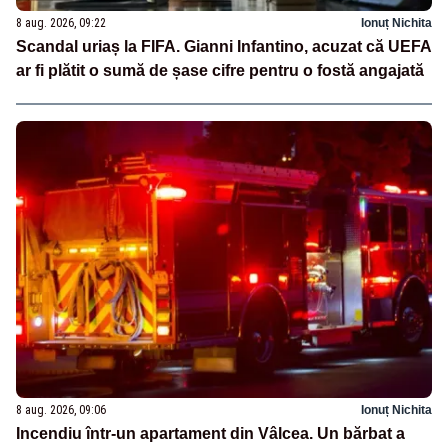
8 aug. 2026, 09:22
Ionuț Nichita
Scandal uriaș la FIFA. Gianni Infantino, acuzat că UEFA
ar fi plătit o sumă de șase cifre pentru o fostă angajată
8 aug. 2026, 09:06
Ionuț Nichita
Incendiu într-un apartament din Vâlcea. Un bărbat a