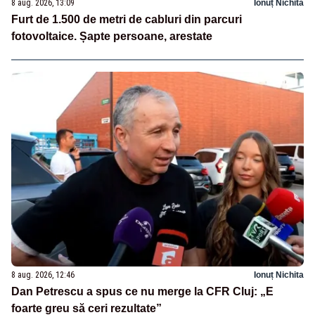
8 aug. 2026, 13:09
Ionuț Nichita
Furt de 1.500 de metri de cabluri din parcuri
fotovoltaice. Șapte persoane, arestate
8 aug. 2026, 12:46
Ionuț Nichita
Dan Petrescu a spus ce nu merge la CFR Cluj: „E
foarte greu să ceri rezultate”