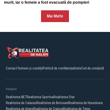
murit, iar o femeie a fost evacuată de pompieri
Mai Multe
Contact
Termeni și condiții
Politică de confidențialitate
Cod de conduită
Parteneri:
Realitatea.NET
Realitatea Sportiva
Realitatea Star
Realitatea de Calarasi
Realitatea de Botosani
Realitatea de Hunedoara
Realitatea de Arges
Realitatea de Craiova
Realitatea de Timis