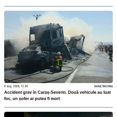
8 aug. 2026, 12:30
Ionuț Nichita
Accident grav în Caraș-Severin. Două vehicule au luat
foc, un șofer ar putea fi mort