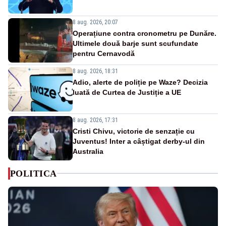
8 aug. 2026, 20:07
Operațiune contra cronometru pe Dunăre.
Ultimele două barje sunt scufundate
pentru Cernavodă
8 aug. 2026, 18:31
Adio, alerte de poliție pe Waze? Decizia
luată de Curtea de Justiție a UE
8 aug. 2026, 17:31
Cristi Chivu, victorie de senzație cu
Juventus! Inter a câștigat derby-ul din
Australia
POLITICA