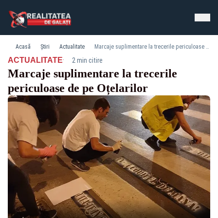
Acasă
Știri
Actualitate
Marcaje suplimentare la trecerile periculoase de pe Oțelarilor
·
ACTUALITATE
2 min citire
Marcaje suplimentare la trecerile
periculoase de pe Oțelarilor