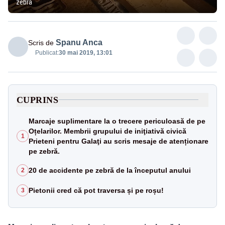
zebra
Spanu Anca
Scris de
Publicat:
30 mai 2019, 13:01
CUPRINS
Marcaje suplimentare la o trecere periculoasă de pe
Oțelarilor. Membrii grupului de iniţiativă civică
1
Prieteni pentru Galaţi au scris mesaje de atenționare
pe zebră.
20 de accidente pe zebră de la începutul anului
2
Pietonii cred că pot traversa și pe roșu!
3