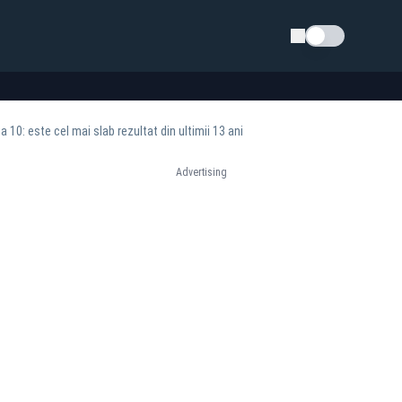
Schimba tema
 10: este cel mai slab rezultat din ultimii 13 ani
Advertising