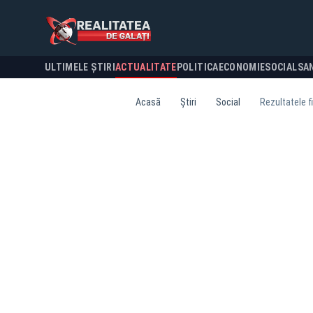
ULTIMELE ȘTIRI
ACTUALITATE
POLITICA
ECONOMIE
SOCIAL
SA
Acasă
Știri
Social
Rezultatele fi