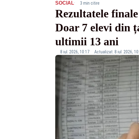
·
SOCIAL
3 min citire
Rezultatele final
Doar 7 elevi din ț
ultimii 13 ani
8 iul. 2026, 10:17
Actualizat: 8 iul. 2026, 10