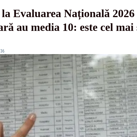
e la Evaluarea Națională 2026 
ară au media 10: este cel mai 
:36