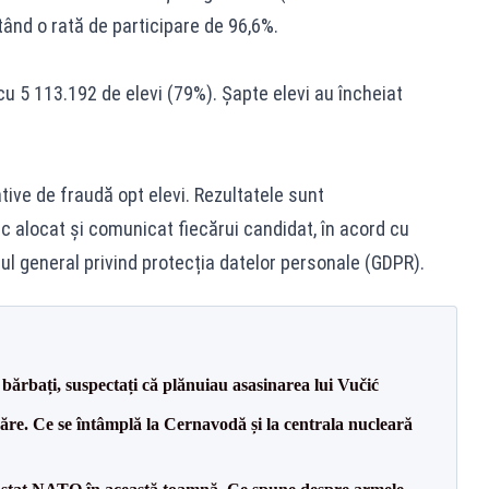
tând o rată de participare de 96,6%.
u 5 113.192 de elevi (79%). Șapte elevi au încheiat
tive de fraudă opt elevi. Rezultatele sunt
c alocat și comunicat fiecărui candidat, în acord cu
ul general privind protecția datelor personale (GDPR).
bărbați, suspectați că plănuiau asasinarea lui Vučić
ăre. Ce se întâmplă la Cernavodă și la centrala nucleară