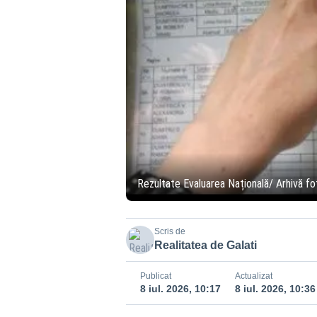
Rezultate Evaluarea Națională/ Arhivă fo
Scris de
Realitatea de Galati
Publicat
Actualizat
8 iul. 2026, 10:17
8 iul. 2026, 10:36