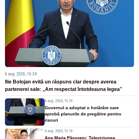
6 aug. 2026, 16:34
Ilie Bolojan evită un răspuns clar despre averea
partenerei sale: „Am respectat întotdeauna legea”
6 aug. 2026, 15:39
Guvernul a adoptat o hotărâre care
aprobă planurile de pregătire pentru
riscuri
6 aug. 2026, 15:18
Ana Maria Păcuraru: Televiziunea