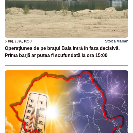
6 aug. 2026, 10:50
Stoica Marian
Operațiunea de pe brațul Bala intră în faza decisivă.
Prima barjă ar putea fi scufundată la ora 15:00