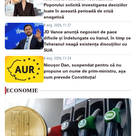
Poporului solicită investigarea deciziilor
luate în această perioadă de criză
enegetică
6 aug. 2026, 11:27
JD Vance anunță negocieri de pace
dificile și îndelungate cu Iranul, în timp ce
Teheranul neagă existența discuțiilor cu
SUA
6 aug. 2026, 11:24
Nicușor Dan, suspendat pentru că nu
propune un nume de prim-ministru, așa
cum prevede Constituția!
ECONOMIE