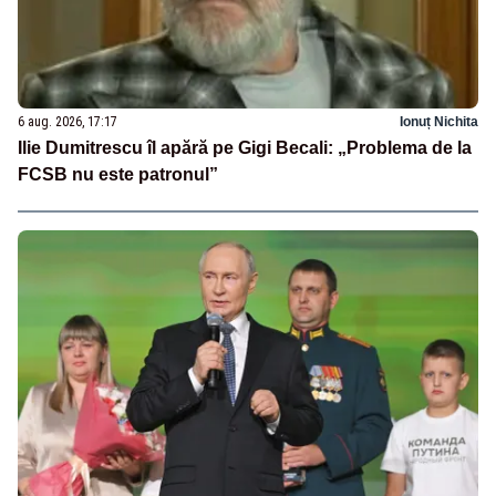
6 aug. 2026, 17:17
Ionuț Nichita
Ilie Dumitrescu îl apără pe Gigi Becali: „Problema de la
FCSB nu este patronul”