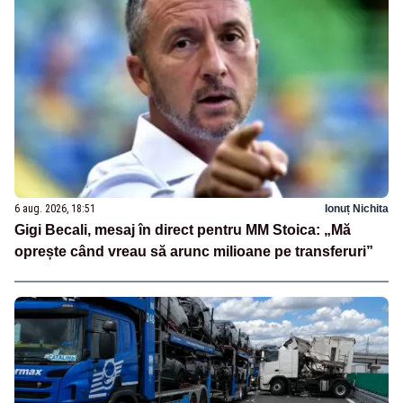
6 aug. 2026, 18:51
Ionuț Nichita
Gigi Becali, mesaj în direct pentru MM Stoica: „Mă
oprește când vreau să arunc milioane pe transferuri”