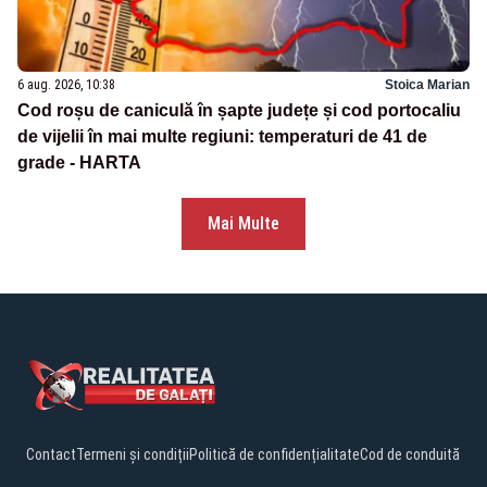
6 aug. 2026, 10:38
Stoica Marian
Cod roșu de caniculă în șapte județe și cod portocaliu
de vijelii în mai multe regiuni: temperaturi de 41 de
grade - HARTA
Mai Multe
Contact
Termeni și condiții
Politică de confidențialitate
Cod de conduită