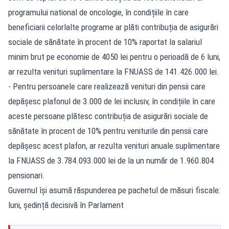
programului national de oncologie, în condițiile în care
beneficiarii celorlalte programe ar plăti contribuția de asigurări
sociale de sănătate în procent de 10% raportat la salariul
minim brut pe economie de 4050 lei pentru o perioadă de 6 luni,
ar rezulta venituri suplimentare la FNUASS de 141.426.000 lei.
- Pentru persoanele care realizează venituri din pensii care
depășesc plafonul de 3.000 de lei inclusiv, în condițiile în care
aceste persoane plătesc contribuția de asigurări sociale de
sănătate în procent de 10% pentru veniturile din pensii care
depășesc acest plafon, ar rezulta venituri anuale suplimentare
la FNUASS de 3.784.093.000 lei de la un număr de 1.960.804
pensionari.
Guvernul își asumă răspunderea pe pachetul de măsuri fiscale:
luni, ședință decisivă în Parlament