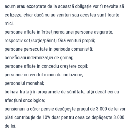
acum erau exceptate de la această obligație vor fi nevoite să
cotizeze, chiar dacă nu au venituri sau acestea sunt foarte
mici.
persoane aflate în întreţinerea unei persoane asigurate,
respectiv soţ/soţie/părinţi fără venituri proprii;
persoane persecutate în perioada comunistă;
beneficiarii indemnizaţiei de şomaj;
persoane aflate în concediu creştere copil;
persoane cu venitul minim de incluziune;
personalul monahal;
bolnavi tratați în programele de sănătate, alţii decât cei cu
afecțiuni oncologice;
pensionarii a căror pensie depășește pragul de 3.000 de lei vor
plăti contribuție de 10% doar pentru ceea ce depășește 3.000
de lei.