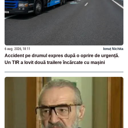
6 aug. 2026, 18:11
Ionuț Nichita
Accident pe drumul expres după o oprire de urgență.
Un TIR a lovit două trailere încărcate cu mașini