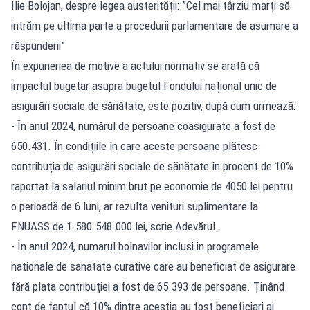
Ilie Bolojan, despre legea austerității: ”Cel mai târziu marți să
intrăm pe ultima parte a procedurii parlamentare de asumare a
răspunderii”
În expuneriea de motive a actului normativ se arată că
impactul bugetar asupra bugetul Fondului național unic de
asigurări sociale de sănătate, este pozitiv, după cum urmează:
- În anul 2024, numărul de persoane coasigurate a fost de
650.431. În condițiile în care aceste persoane plătesc
contribuția de asigurări sociale de sănătate în procent de 10%
raportat la salariul minim brut pe economie de 4050 lei pentru
o perioadă de 6 luni, ar rezulta venituri suplimentare la
FNUASS de 1.580.548.000 lei, scrie Adevărul.
- În anul 2024, numarul bolnavilor inclusi in programele
nationale de sanatate curative care au beneficiat de asigurare
fără plata contribuției a fost de 65.393 de persoane. Ținând
cont de faptul că 10% dintre aceștia au fost beneficiari ai