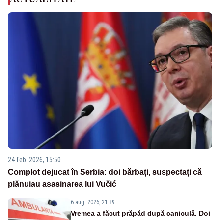
24 feb. 2026, 15:50
Complot dejucat în Serbia: doi bărbați, suspectați că
plănuiau asasinarea lui Vučić
6 aug. 2026, 21:39
Vremea a făcut prăpăd după caniculă. Doi