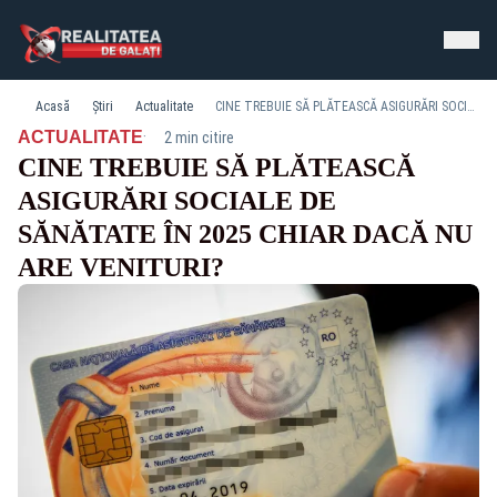
Acasă
Știri
Actualitate
CINE TREBUIE SĂ PLĂTEASCĂ ASIGURĂRI SOCIALE DE SĂNĂTATE ÎN 2025 CHIAR DACĂ NU ARE VENITURI?
·
ACTUALITATE
2 min citire
CINE TREBUIE SĂ PLĂTEASCĂ
ASIGURĂRI SOCIALE DE
SĂNĂTATE ÎN 2025 CHIAR DACĂ NU
ARE VENITURI?