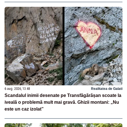
6 aug. 2026, 13:48
Realitatea de Galati
Scandalul inimii desenate pe Transfăgărășan scoate la
iveală o problemă mult mai gravă. Ghizii montani: „Nu
este un caz izolat”