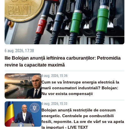
6 aug. 2026, 17:38
Ilie Bolojan anunță ieftinirea carburanților: Petromidia
revine la capacitate maximă
6 aug. 2026, 15:36
Cum se va întrerupe energia electrică la
marii consumatori industriali? Bolojan:
Nu vor exista compensații
6 aug. 2026, 15:33
Bolojan anunță restricțiile de consum
energetic. Centralele pe combustibili
fosili, repornite. La ore de vârf se va apela
la importuri - LIVE TEXT