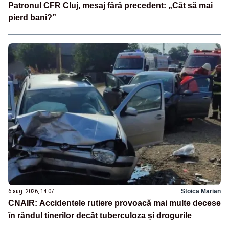
Patronul CFR Cluj, mesaj fără precedent: „Cât să mai
pierd bani?”
6 aug. 2026, 14:07
Stoica Marian
CNAIR: Accidentele rutiere provoacă mai multe decese
în rândul tinerilor decât tuberculoza și drogurile