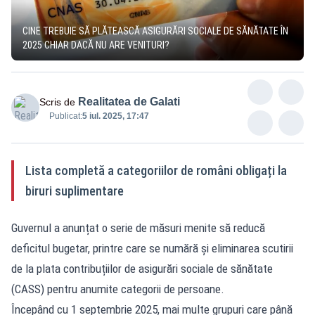
CINE TREBUIE SĂ PLĂTEASCĂ ASIGURĂRI SOCIALE DE SĂNĂTATE ÎN
2025 CHIAR DACĂ NU ARE VENITURI?
Realitatea de Galati
Scris de
Publicat:
5 iul. 2025, 17:47
Lista completă a categoriilor de români obligați la
biruri suplimentare
Guvernul a anunțat o serie de măsuri menite să reducă
deficitul bugetar, printre care se numără și eliminarea scutirii
de la plata contribuțiilor de asigurări sociale de sănătate
(CASS) pentru anumite categorii de persoane.
Începând cu 1 septembrie 2025, mai multe grupuri care până