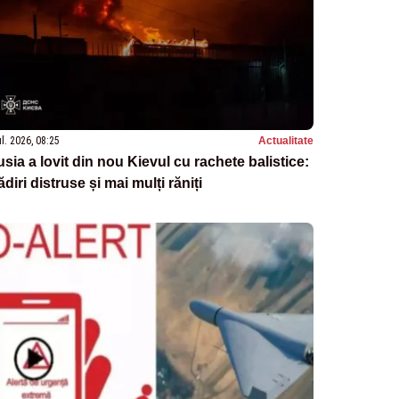
ul. 2026, 08:25
Actualitate
sia a lovit din nou Kievul cu rachete balistice:
ădiri distruse și mai mulți răniți