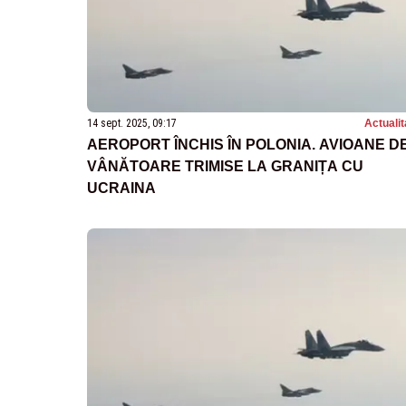
14 sept. 2025, 09:17
Actualit
AEROPORT ÎNCHIS ÎN POLONIA. AVIOANE D
VÂNĂTOARE TRIMISE LA GRANIȚA CU
UCRAINA