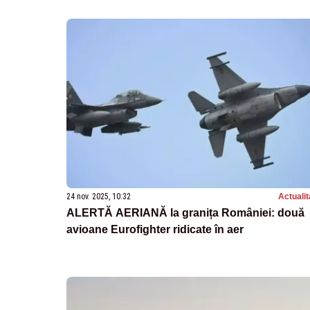
24 nov. 2025, 10:32
Actualit
ALERTĂ AERIANĂ la granița României: două
avioane Eurofighter ridicate în aer