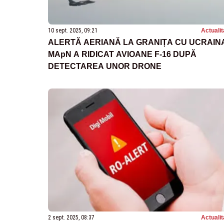
10 sept. 2025, 09:21
Actualit
ALERTĂ AERIANĂ LA GRANIȚA CU UCRAIN
MApN A RIDICAT AVIOANE F-16 DUPĂ
DETECTAREA UNOR DRONE
2 sept. 2025, 08:37
Actualit