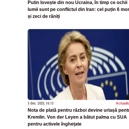
Putin lovește din nou Ucraina, în timp ce ochii
lumii sunt pe conflictul din Iran: cel puțin 6 mor
și zeci de răniți
3 dec. 2025, 16:13
Actualit
Nota de plată pentru război devine uriașă pent
Kremlin. Von der Leyen a bătut palma cu SUA
pentru activele înghețate