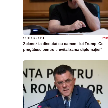
22 iul. 2026, 23:08
Poli
Zelenski a discutat cu oamenii lui Trump. Ce
pregătesc pentru „revitalizarea diplomației”