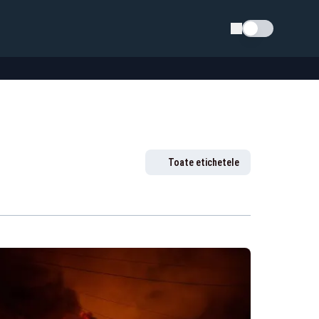
Schimba tema
Toate etichetele