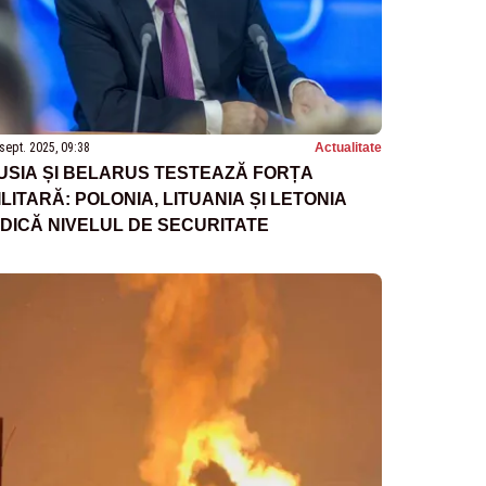
sept. 2025, 09:38
Actualitate
USIA ȘI BELARUS TESTEAZĂ FORȚA
ILITARĂ: POLONIA, LITUANIA ȘI LETONIA
IDICĂ NIVELUL DE SECURITATE