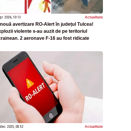
pr. 2026, 10:13
Actualitate
nouă avertizare RO-Alert în județul Tulcea!
plozii violente s-au auzit de pe teritoriul
rainean. 2 aeronave F-16 au fost ridicate
dec. 2025, 08:52
Actualitate