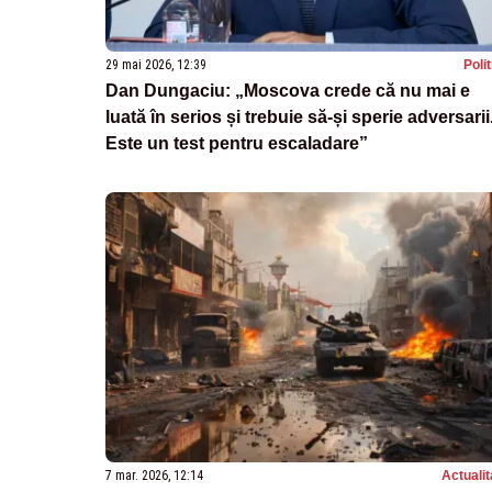
29 mai 2026, 12:39
Poli
Dan Dungaciu: „Moscova crede că nu mai e
luată în serios și trebuie să-și sperie adversarii
Este un test pentru escaladare”
7 mar. 2026, 12:14
Actualit