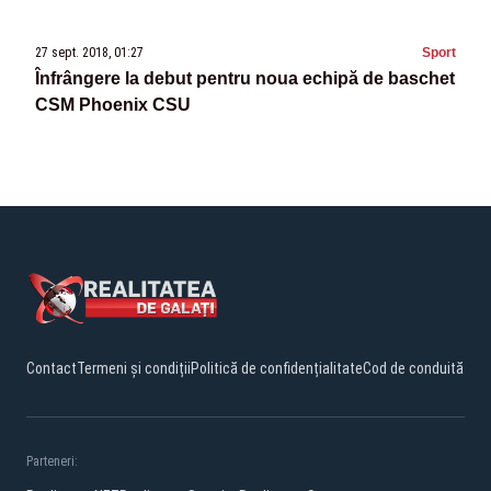
27 sept. 2018, 01:27
Sport
Înfrângere la debut pentru noua echipă de baschet
CSM Phoenix CSU
Contact
Termeni și condiții
Politică de confidențialitate
Cod de conduită
Parteneri: