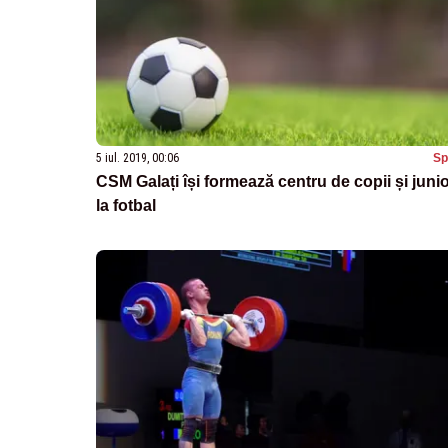
5 iul. 2019, 00:06
Sp
CSM Galați își formează centru de copii și junio
la fotbal