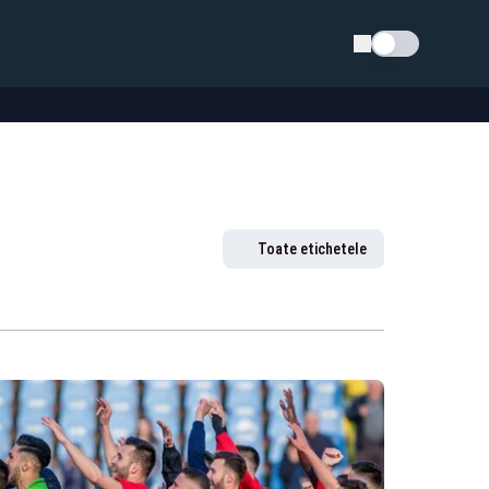
Schimba tema
Toate etichetele