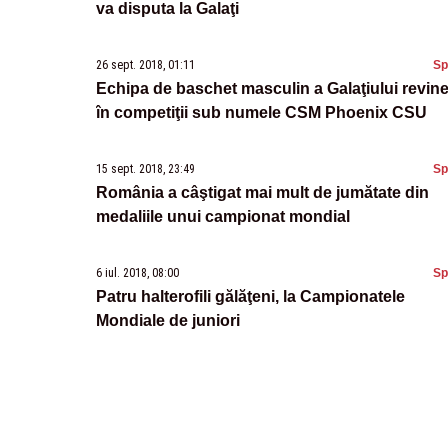
va disputa la Galaţi
26 sept. 2018, 01:11
Sp
Echipa de baschet masculin a Galaţiului revin
în competiţii sub numele CSM Phoenix CSU
15 sept. 2018, 23:49
Sp
România a câştigat mai mult de jumătate din
medaliile unui campionat mondial
6 iul. 2018, 08:00
Sp
Patru halterofili gălăţeni, la Campionatele
Mondiale de juniori