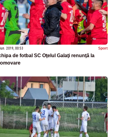
iun. 2019, 00:53
Sport
hipa de fotbal SC Oţelul Galaţi renunţă la
romovare