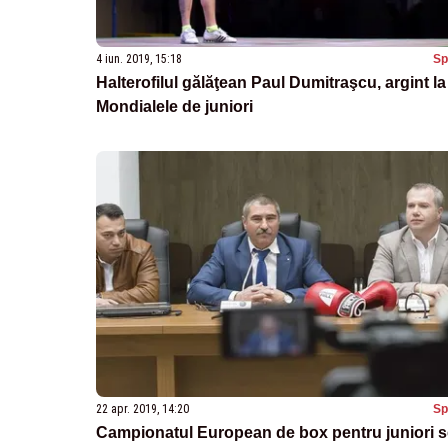
4 iun. 2019, 15:18
Sp
Halterofilul gălăţean Paul Dumitraşcu, argint la
Mondialele de juniori
22 apr. 2019, 14:20
Sp
Campionatul European de box pentru juniori s