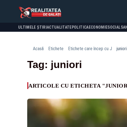
ULTIMELE ȘTIRI
ACTUALITATE
POLITICA
ECONOMIE
SOCIAL
SA
Acasă
Etichete
Etichete care încep cu J
juniori
Tag: juniori
ARTICOLE CU ETICHETA "JUNIOR