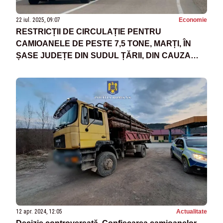
22 iul. 2025, 09:07
Economie
RESTRICȚII DE CIRCULAȚIE PENTRU
CAMIOANELE DE PESTE 7,5 TONE, MARȚI, ÎN
ȘASE JUDEȚE DIN SUDUL ȚĂRII, DIN CAUZA
CANICULEI
12 apr. 2024, 12:05
Actualitate