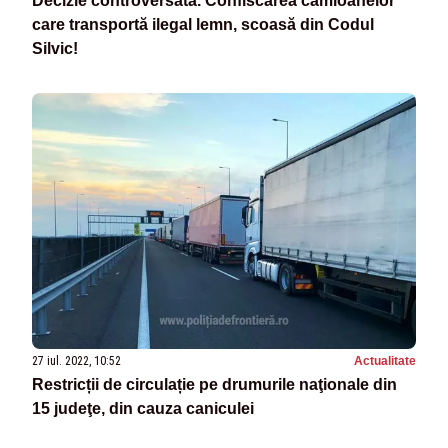
Decizie controversată. Confiscarea camioanelor
care transportă ilegal lemn, scoasă din Codul
Silvic!
27 iul. 2022, 10:52
Actualitate
Restricții de circulație pe drumurile naţionale din
15 judeţe, din cauza caniculei