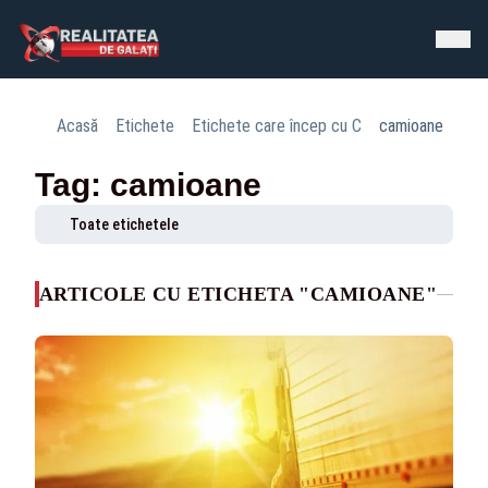
Acasă
Etichete
Etichete care încep cu C
camioane
Tag: camioane
Toate etichetele
ARTICOLE CU ETICHETA "CAMIOANE"