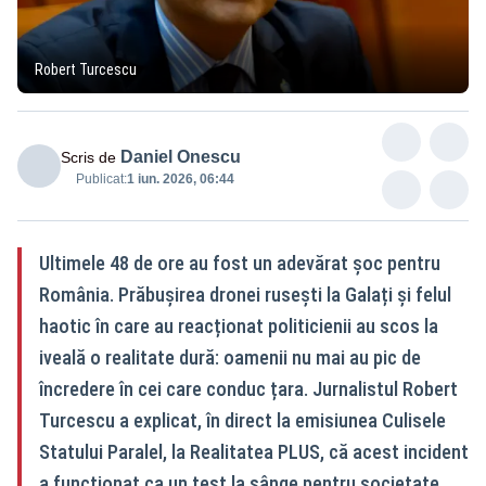
Robert Turcescu
Daniel Onescu
Scris de
Publicat:
1 iun. 2026, 06:44
Ultimele 48 de ore au fost un adevărat șoc pentru
România. Prăbușirea dronei rusești la Galați și felul
haotic în care au reacționat politicienii au scos la
iveală o realitate dură: oamenii nu mai au pic de
încredere în cei care conduc țara. Jurnalistul Robert
Turcescu a explicat, în direct la emisiunea Culisele
Statului Paralel, la Realitatea PLUS, că acest incident
a funcționat ca un test la sânge pentru societate.