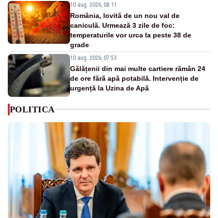
10 aug. 2026, 08:11
România, lovită de un nou val de
caniculă. Urmează 3 zile de foc:
temperaturile vor urca la peste 38 de
grade
10 aug. 2026, 07:53
Gălățenii din mai multe cartiere rămân 24
de ore fără apă potabilă. Intervenție de
urgență la Uzina de Apă
POLITICA