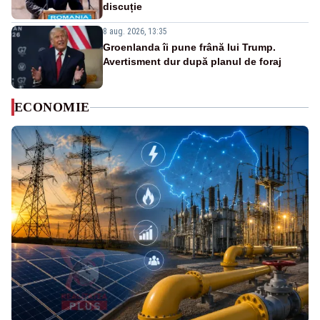
discuție
8 aug. 2026, 13:35
Groenlanda îi pune frână lui Trump.
Avertisment dur după planul de foraj
ECONOMIE