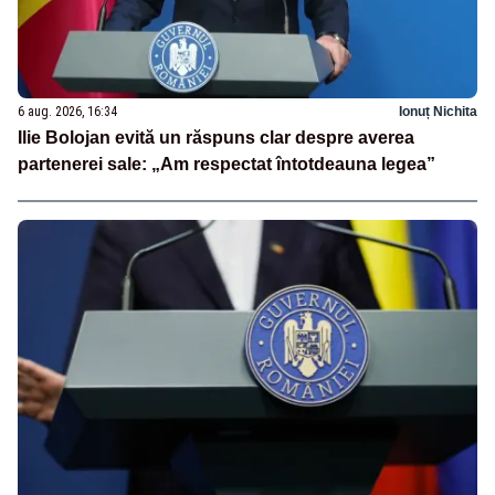
6 aug. 2026, 16:34
Ionuț Nichita
Ilie Bolojan evită un răspuns clar despre averea
partenerei sale: „Am respectat întotdeauna legea”