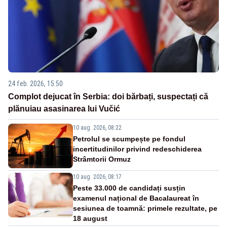
24 feb. 2026, 15:50
Complot dejucat în Serbia: doi bărbați, suspectați că
plănuiau asasinarea lui Vučić
10 aug. 2026, 08:22
Petrolul se scumpește pe fondul
incertitudinilor privind redeschiderea
Strâmtorii Ormuz
10 aug. 2026, 08:17
Peste 33.000 de candidați susțin
examenul național de Bacalaureat în
sesiunea de toamnă: primele rezultate, pe
18 august