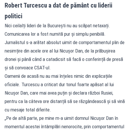
Robert Turcescu a dat de pământ cu liderii
politici
Nici ceilalți lideri de la București nu au scăpat netaxați.
Comunicarea lor a fost numită pur și simplu penibilă.
Jurnalistul s-a arătat absolut uimit de comportamentul plin de
nesimțire din acele ore al lui Nicușor Dan, de la prăbușirea
dronei și până când a catadicsit să facă o conferință de presă
și să convoace CSAT-ul.
Oamenii de acasă nu au mai înțeles nimic din explicațiile
oficiale. Turcescu a criticat dur tonul foarte apăsat al lui
Nicușor Dan, care mai avea puțin și declara război Rusiei,
pentru ca la câteva ore distanță să se răzgândească și să vină
cu mesaje total diferite.
„Pe de altă parte, pe mine m-a uimit domnul Nicușor Dan în
momentul acestei întâmplări nenorocite, prin comportamentul