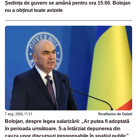
Ședința de guvern se amână pentru ora 15:00. Bolojan
nu a obținut toate avizele
7 aug. 2026, 11:51
Realitatea de Galati
Bolojan, despre legea salarizării: „Ar putea fi adoptată
în perioada următoare. S-a întârziat depunerea din
cauza unor discursuri iresponsabile în spaţiul public”