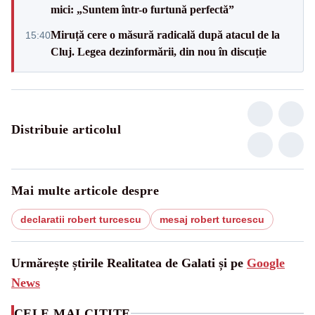
mici: „Suntem într-o furtună perfectă”
Miruță cere o măsură radicală după atacul de la
15:40
Cluj. Legea dezinformării, din nou în discuție
Distribuie articolul
Mai multe articole despre
declaratii robert turcescu
mesaj robert turcescu
Urmărește știrile Realitatea de Galati și pe
Google
News
CELE MAI CITITE