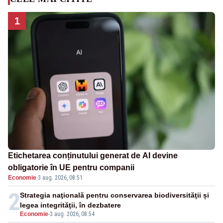
1
Etichetarea conținutului generat de AI devine
obligatorie în UE pentru companii
Economie
·
3 aug. 2026, 08:51
2
Strategia naţională pentru conservarea biodiversităţii și
legea integrităţii, în dezbatere
Economie
-
3 aug. 2026, 08:54