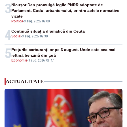
3
Nicușor Dan promulgă legile PNRR adoptate de
Parlament. Codul urbanismului, printre actele normative
vizate
Politica
-
3 aug. 2026, 09:00
4
Continuă situația dramatică din Ceuta
Social
-
3 aug. 2026, 09:30
5
Prețurile carburanților pe 3 august. Unde este cea mai
ieftină benzină din țară
Economie
-
3 aug. 2026, 08:47
ACTUALITATE