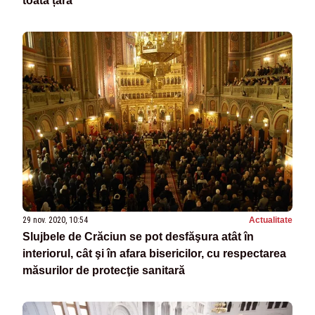
toată țara
29 nov. 2020, 10:54
Actualitate
Slujbele de Crăciun se pot desfăşura atât în
interiorul, cât şi în afara bisericilor, cu respectarea
măsurilor de protecţie sanitară