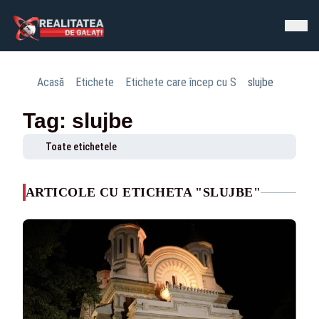
Acasă
Etichete
Etichete care încep cu S
slujbe
Tag: slujbe
Toate etichetele
ARTICOLE CU ETICHETA "SLUJBE"