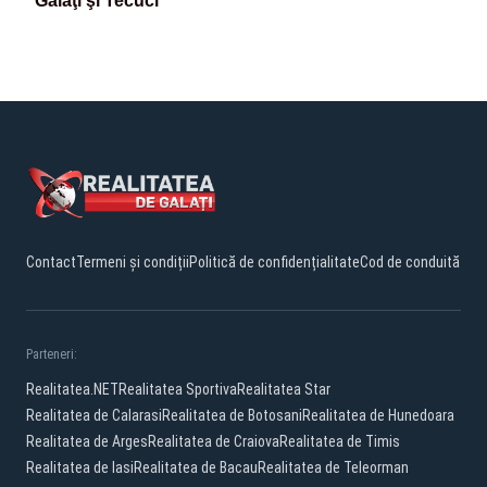
Galaţi şi Tecuci
Contact
Termeni și condiții
Politică de confidențialitate
Cod de conduită
Parteneri:
Realitatea.NET
Realitatea Sportiva
Realitatea Star
Realitatea de Calarasi
Realitatea de Botosani
Realitatea de Hunedoara
Realitatea de Arges
Realitatea de Craiova
Realitatea de Timis
Realitatea de Iasi
Realitatea de Bacau
Realitatea de Teleorman