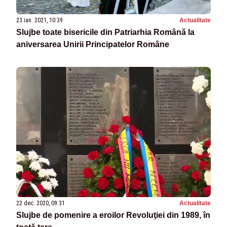
23 ian. 2021, 10:39
Actualitate
Slujbe toate bisericile din Patriarhia Română la
aniversarea Unirii Principatelor Române
22 dec. 2020, 09:31
Actualitate
Slujbe de pomenire a eroilor Revoluţiei din 1989, în