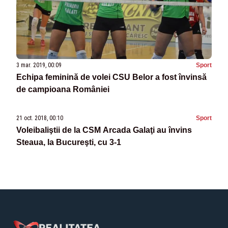
3 mar. 2019, 00:09
Sport
Echipa feminină de volei CSU Belor a fost învinsă
de campioana României
21 oct. 2018, 00:10
Sport
Voleibaliştii de la CSM Arcada Galaţi au învins
Steaua, la Bucureşti, cu 3-1