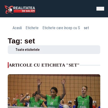
Acasă
Etichete
Etichete care încep cu S
set
Tag: set
Toate etichetele
ARTICOLE CU ETICHETA "SET"