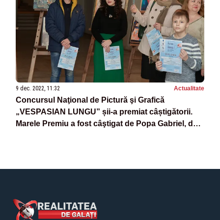
9 dec. 2022, 11:32
Actualitate
Concursul Naţional de Pictură şi Grafică
„VESPASIAN LUNGU” șii-a premiat câștigătorii.
Marele Premiu a fost câştigat de Popa Gabriel, de
la Centrul Cultural „Dunărea de Jos”, Şcoala de
Arte Galaţi