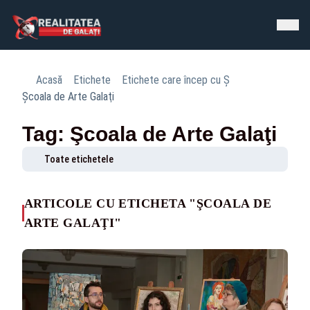
Acasă
Etichete
Etichete care încep cu Ş
Şcoala de Arte Galaţi
Tag: Şcoala de Arte Galaţi
Toate etichetele
ARTICOLE CU ETICHETA "ŞCOALA DE
ARTE GALAŢI"