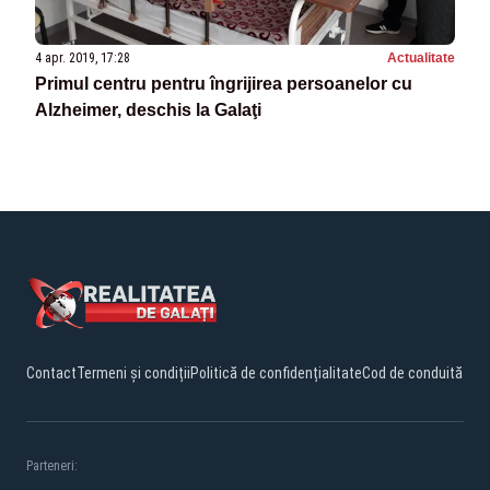
4 apr. 2019, 17:28
Actualitate
Primul centru pentru îngrijirea persoanelor cu
Alzheimer, deschis la Galaţi
Contact
Termeni și condiții
Politică de confidențialitate
Cod de conduită
Parteneri: