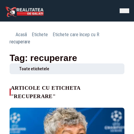
Acasă
Etichete
Etichete care încep cu R
recuperare
Tag: recuperare
Toate etichetele
ARTICOLE CU ETICHETA
"RECUPERARE"