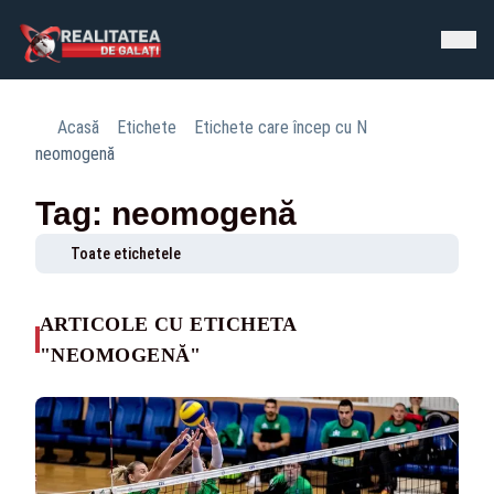
Acasă
Etichete
Etichete care încep cu N
neomogenă
Tag: neomogenă
Toate etichetele
ARTICOLE CU ETICHETA
"NEOMOGENĂ"