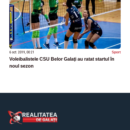
6 oct. 2019, 00:21
Sport
Voleibalistele CSU Belor Galaţi au ratat startul în
noul sezon