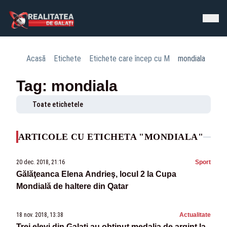
Acasă
Etichete
Etichete care încep cu M
mondiala
Tag: mondiala
Toate etichetele
ARTICOLE CU ETICHETA "MONDIALA"
20 dec. 2018, 21:16
Sport
Gălăţeanca Elena Andrieş, locul 2 la Cupa
Mondială de haltere din Qatar
18 nov. 2018, 13:38
Actualitate
Trei elevi din Galaţi au obţinut medalia de argint la