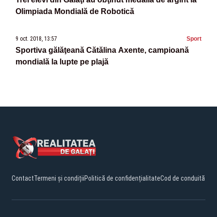
Olimpiada Mondială de Robotică
9 oct. 2018, 13:57
Sport
Sportiva gălăţeană Cătălina Axente, campioană
mondială la lupte pe plajă
Contact
Termeni și condiții
Politică de confidențialitate
Cod de conduită