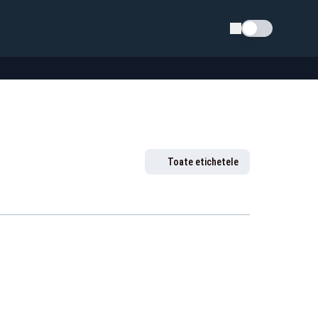
Schimba tema
Toate etichetele