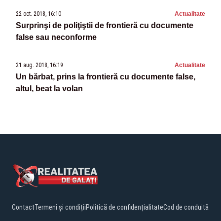
22 oct. 2018, 16:10
Actualitate
Surprinşi de poliţiştii de frontieră cu documente
false sau neconforme
21 aug. 2018, 16:19
Actualitate
Un bărbat, prins la frontieră cu documente false,
altul, beat la volan
Contact
Termeni și condiții
Politică de confidențialitate
Cod de conduită