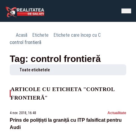
Acasă
Etichete
Etichete care încep cu C
control frontieră
Tag: control frontieră
Toate etichetele
ARTICOLE CU ETICHETA "CONTROL
FRONTIERĂ"
4 nov. 2018, 16:48
Actualitate
Prins de polițiști la graniță cu ITP falsificat pentru
Audi