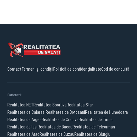
Contact
Termeni și condiții
Politică de confidențialitate
Cod de conduită
Parteneri:
Realitatea.NET
Realitatea Sportiva
Realitatea Star
Realitatea de Calarasi
Realitatea de Botosani
Realitatea de Hunedoara
Realitatea de Arges
Realitatea de Craiova
Realitatea de Timis
Realitatea de Iasi
Realitatea de Bacau
Realitatea de Teleorman
Realitatea de Arad
Realitatea de Buzau
Realitatea de Giurgiu