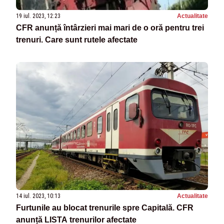
19 iul. 2023, 12:23
Actualitate
CFR anunță întârzieri mai mari de o oră pentru trei
trenuri. Care sunt rutele afectate
14 iul. 2023, 10:13
Actualitate
Furtunile au blocat trenurile spre Capitală. CFR
anunță LISTA trenurilor afectate