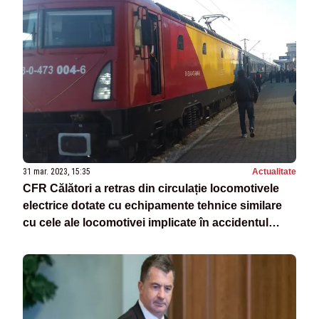
31 mar. 2023, 15:35
Actualitate
CFR Călători a retras din circulație locomotivele
electrice dotate cu echipamente tehnice similare
cu cele ale locomotivei implicate în accidentul
feroviar de la Galați