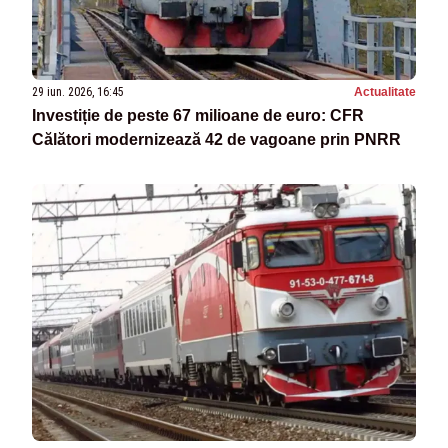
29 iun. 2026, 16:45
Actualitate
Investiție de peste 67 milioane de euro: CFR
Călători modernizează 42 de vagoane prin PNRR