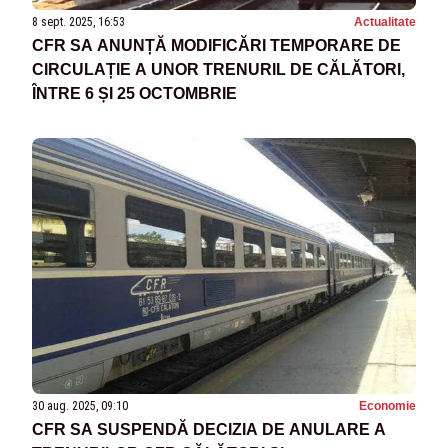
8 sept. 2025, 16:53
Actualitate
CFR SA ANUNȚĂ MODIFICĂRI TEMPORARE DE
CIRCULAȚIE A UNOR TRENURIL DE CĂLĂTORI,
ÎNTRE 6 ȘI 25 OCTOMBRIE
30 aug. 2025, 09:10
Economie
CFR SA SUSPENDĂ DECIZIA DE ANULARE A