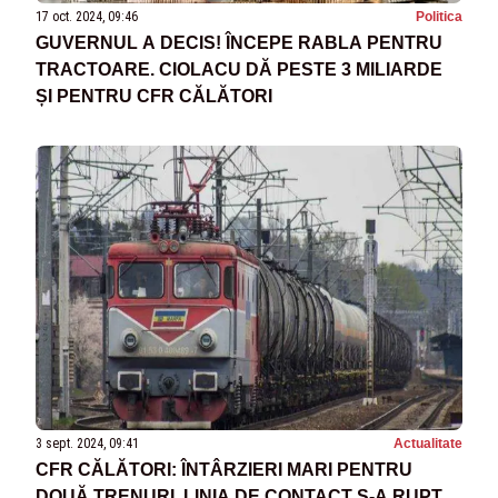
17 oct. 2024, 09:46
Politica
GUVERNUL A DECIS! ÎNCEPE RABLA PENTRU
TRACTOARE. CIOLACU DĂ PESTE 3 MILIARDE
ȘI PENTRU CFR CĂLĂTORI
3 sept. 2024, 09:41
Actualitate
CFR CĂLĂTORI: ÎNTÂRZIERI MARI PENTRU
DOUĂ TRENURI. LINIA DE CONTACT S-A RUPT