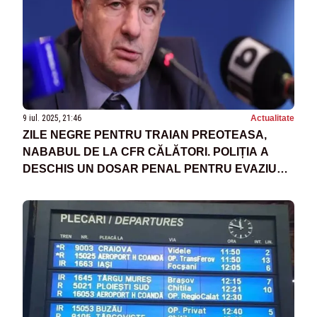
9 iul. 2025, 21:46
Actualitate
ZILE NEGRE PENTRU TRAIAN PREOTEASA,
NABABUL DE LA CFR CĂLĂTORI. POLIȚIA A
DESCHIS UN DOSAR PENAL PENTRU EVAZIUNE
FISCALĂ