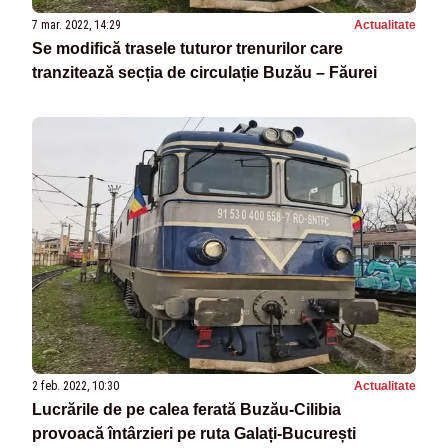
7 mar. 2022, 14:29
Actualitate
Se modifică trasele tuturor trenurilor care
tranzitează secția de circulație Buzău – Făurei
2 feb. 2022, 10:30
Actualitate
Lucrările de pe calea ferată Buzău-Cilibia
provoacă întârzieri pe ruta Galați-București