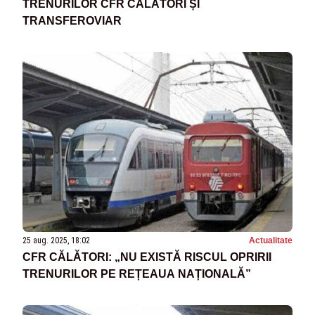
TRENURILOR CFR CĂLĂTORI ȘI
TRANSFEROVIAR
25 aug. 2025, 18:02
Actualitate
CFR CĂLĂTORI: „NU EXISTĂ RISCUL OPRIRII
TRENURILOR PE REȚEAUA NAȚIONALĂ”