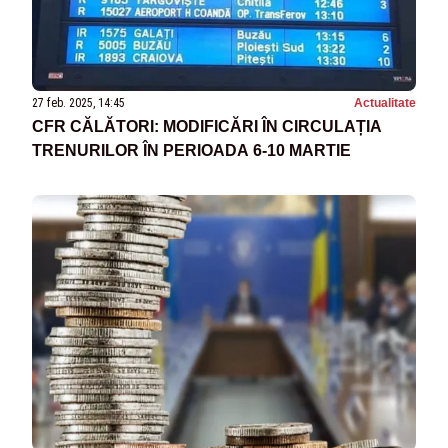
27 feb. 2025, 14:45
Actualitate
CFR CĂLĂTORI: MODIFICĂRI ÎN CIRCULAȚIA
TRENURILOR ÎN PERIOADA 6-10 MARTIE