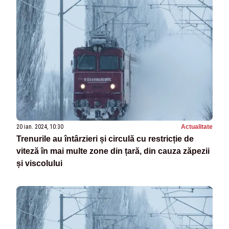
20 ian. 2024, 10:30
Actualitate
Trenurile au întârzieri și circulă cu restricție de
viteză în mai multe zone din țară, din cauza zăpezii
și viscolului