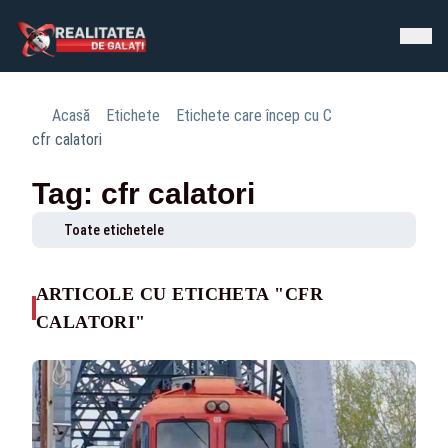
Acasă
Etichete
Etichete care încep cu C
cfr calatori
Tag: cfr calatori
Toate etichetele
ARTICOLE CU ETICHETA "CFR
CALATORI"