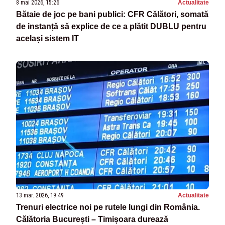
8 mai 2026, 15:26
Actualitate
Bătaie de joc pe bani publici: CFR Călători, somată
de instanță să explice de ce a plătit DUBLU pentru
același sistem IT
13 mar. 2026, 19:49
Actualitate
Trenuri electrice noi pe rutele lungi din România.
Călătoria București – Timișoara durează