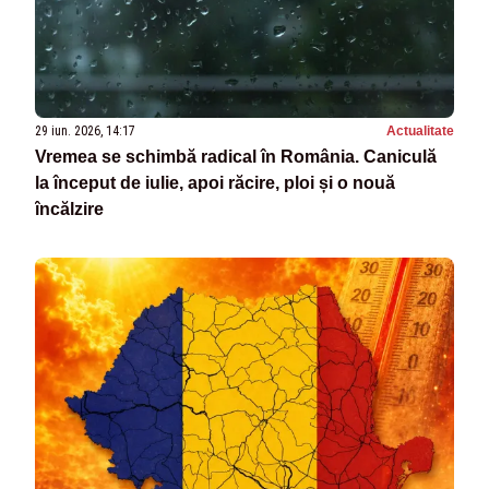
29 iun. 2026, 14:17
Actualitate
Vremea se schimbă radical în România. Caniculă
la început de iulie, apoi răcire, ploi și o nouă
încălzire