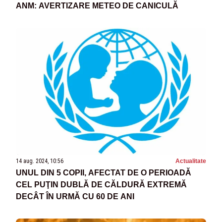
ANM: AVERTIZARE METEO DE CANICULĂ
14 aug. 2024, 10:56
Actualitate
UNUL DIN 5 COPII, AFECTAT DE O PERIOADĂ
CEL PUŢIN DUBLĂ DE CĂLDURĂ EXTREMĂ
DECÂT ÎN URMĂ CU 60 DE ANI