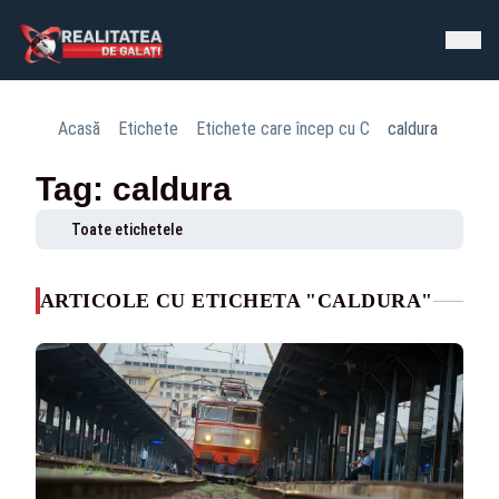
Acasă
Etichete
Etichete care încep cu C
caldura
Tag: caldura
Toate etichetele
ARTICOLE CU ETICHETA "CALDURA"