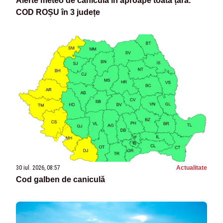
Alerte meteo de caniculă în aproape toată țara.
COD ROȘU în 3 județe
30 iul. 2026, 08:57
Actualitate
Cod galben de caniculă