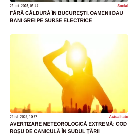
23 oct. 2025, 08:44
Social
FĂRĂ CĂLDURĂ ÎN BUCUREȘTI, OAMENII DAU
BANI GREI PE SURSE ELECTRICE
21 iul. 2025, 10:37
Actualitate
AVERTIZARE METEOROLOGICĂ EXTREMĂ: COD
ROȘU DE CANICULĂ ÎN SUDUL ȚĂRII