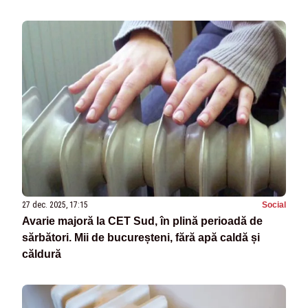
27 dec. 2025, 17:15
Social
Avarie majoră la CET Sud, în plină perioadă de
sărbători. Mii de bucureșteni, fără apă caldă și
căldură