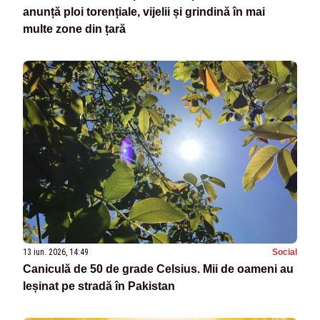
anunță ploi torențiale, vijelii și grindină în mai
multe zone din țară
13 iun. 2026, 14:49
Social
Caniculă de 50 de grade Celsius. Mii de oameni au
leșinat pe stradă în Pakistan