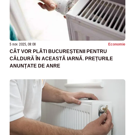
5 nov. 2025, 08:08
Economie
CÂT VOR PLĂTI BUCUREȘTENII PENTRU
CĂLDURĂ ÎN ACEASTĂ IARNĂ. PREȚURILE
ANUNȚATE DE ANRE