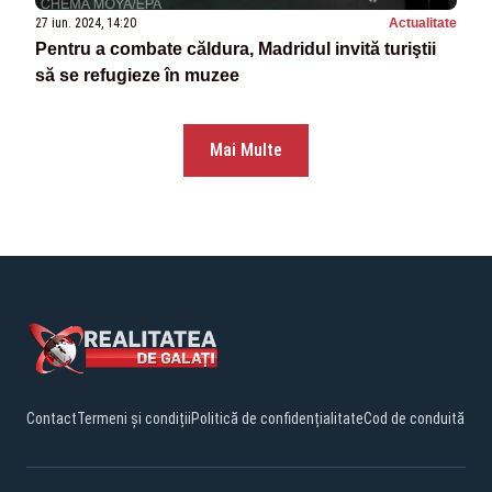
27 iun. 2024, 14:20
Actualitate
Pentru a combate căldura, Madridul invită turiştii
să se refugieze în muzee
Mai Multe
Contact
Termeni și condiții
Politică de confidențialitate
Cod de conduită