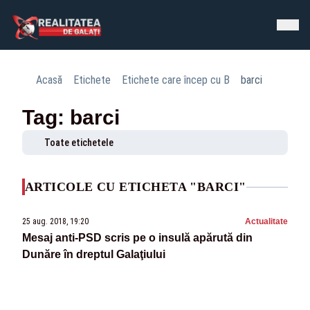
Acasă
Etichete
Etichete care încep cu B
barci
Tag: barci
Toate etichetele
ARTICOLE CU ETICHETA "BARCI"
25 aug. 2018, 19:20
Actualitate
Mesaj anti-PSD scris pe o insulă apărută din
Dunăre în dreptul Galaţiului