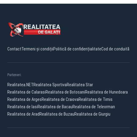
Contact
Termeni și condiții
Politică de confidențialitate
Cod de conduită
Parteneri:
Realitatea.NET
Realitatea Sportiva
Realitatea Star
Realitatea de Calarasi
Realitatea de Botosani
Realitatea de Hunedoara
Realitatea de Arges
Realitatea de Craiova
Realitatea de Timis
Realitatea de Iasi
Realitatea de Bacau
Realitatea de Teleorman
Realitatea de Arad
Realitatea de Buzau
Realitatea de Giurgiu