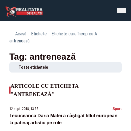
Acasă
Etichete
Etichete care încep cu A
antrenează
Tag: antrenează
Toate etichetele
ARTICOLE CU ETICHETA
"ANTRENEAZĂ"
12 sept. 2018, 13:32
Sport
Tecuceanca Daria Matei a câştigat titlul european
la patinaj artistic pe role