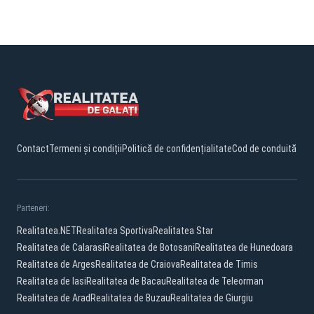
Contact
Termeni și condiții
Politică de confidențialitate
Cod de conduită
Parteneri:
Realitatea.NET
Realitatea Sportiva
Realitatea Star
Realitatea de Calarasi
Realitatea de Botosani
Realitatea de Hunedoara
Realitatea de Arges
Realitatea de Craiova
Realitatea de Timis
Realitatea de Iasi
Realitatea de Bacau
Realitatea de Teleorman
Realitatea de Arad
Realitatea de Buzau
Realitatea de Giurgiu