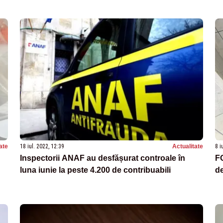
ate
18 iul. 2022, 12:39
Actualitate
8 i
Inspectorii ANAF au desfășurat controale în
FO
luna iunie la peste 4.200 de contribuabili
de