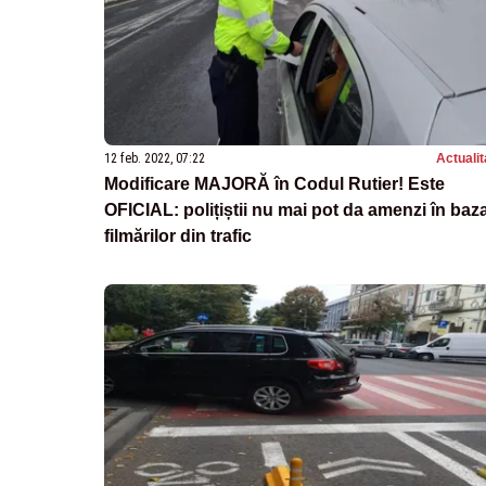
12 feb. 2022, 07:22
Actualit
Modificare MAJORĂ în Codul Rutier! Este
OFICIAL: polițiștii nu mai pot da amenzi în baz
filmărilor din trafic