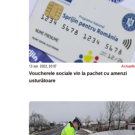
13 iun. 2022, 20:07
Actualit
Voucherele sociale vin la pachet cu amenzi
usturătoare