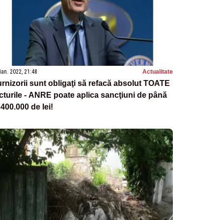
ian. 2022, 21:48
Actualitate
rnizorii sunt obligaţi să refacă absolut TOATE
cturile - ANRE poate aplica sancţiuni de până
 400.000 de lei!