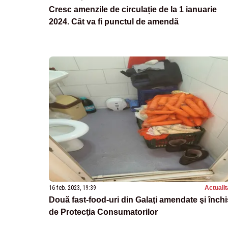
Cresc amenzile de circulație de la 1 ianuarie
2024. Cât va fi punctul de amendă
16 feb. 2023, 19:39
Actualit
Două fast-food-uri din Galaţi amendate şi înch
de Protecţia Consumatorilor