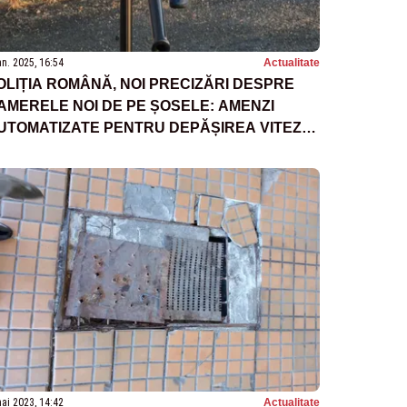
an. 2025, 16:54
Actualitate
OLIȚIA ROMÂNĂ, NOI PRECIZĂRI DESPRE
AMERELE NOI DE PE ȘOSELE: AMENZI
UTOMATIZATE PENTRU DEPĂȘIREA VITEZEI
EGALE
ai 2023, 14:42
Actualitate