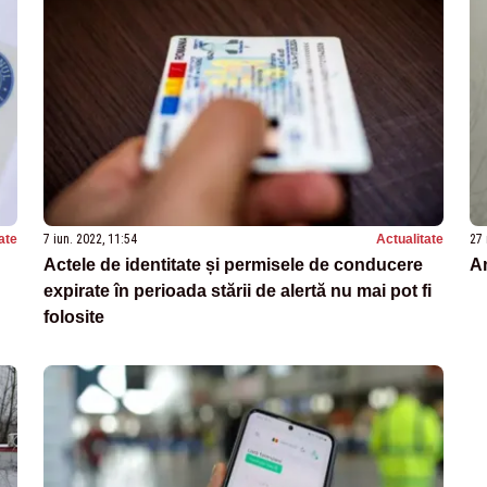
ate
7 iun. 2022, 11:54
Actualitate
27 
Actele de identitate și permisele de conducere
Am
expirate în perioada stării de alertă nu mai pot fi
folosite