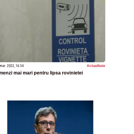
mar. 2022, 16:34
Actualitate
enzi mai mari pentru lipsa rovinietei