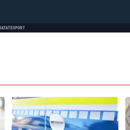
NATATE
SPORT