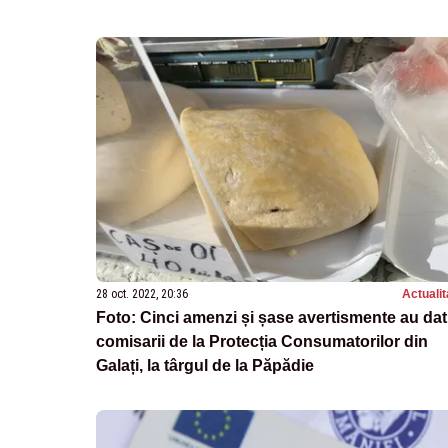
28 oct. 2022, 20:36
Actualit
Foto: Cinci amenzi și șase avertismente au dat
comisarii de la Protecția Consumatorilor din
Galați, la târgul de la Păpădie