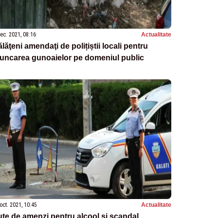
ec. 2021, 08:16
Actualitate
lăţeni amendaţi de polițiștii locali pentru
uncarea gunoaielor pe domeniul public
oct. 2021, 10:45
Actualitate
te de amenzi pentru alcool şi scandal