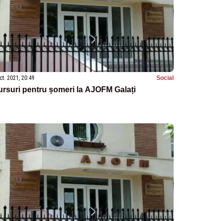
ct. 2021, 20:49
Social
rsuri pentru șomeri la AJOFM Galați