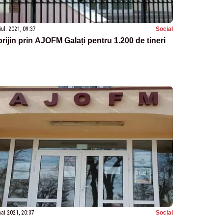
iul. 2021, 09:37
Social
rijin prin AJOFM Galați pentru 1.200 de tineri
ai 2021, 20:37
Social