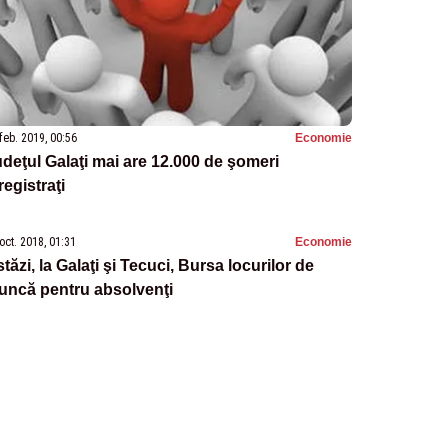
feb. 2019, 00:56
Economie
deţul Galaţi mai are 12.000 de şomeri
registraţi
oct. 2018, 01:31
Economie
tăzi, la Galaţi şi Tecuci, Bursa locurilor de
uncă pentru absolvenţi