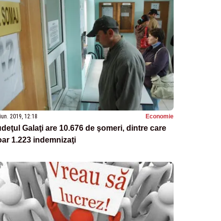
iun. 2019, 12:18
Economie
deţul Galaţi are 10.676 de şomeri, dintre care
ar 1.223 indemnizaţi