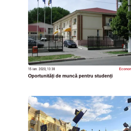
15 ian. 2020, 13:38
Econo
Oportunități de muncă pentru studenți