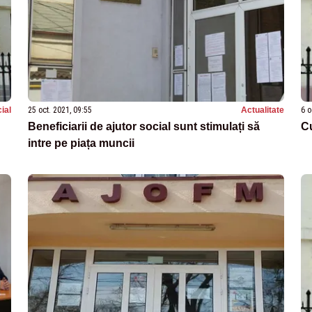
ial
25 oct. 2021, 09:55
Actualitate
6 o
Beneficiarii de ajutor social sunt stimulați să
Cu
intre pe piața muncii