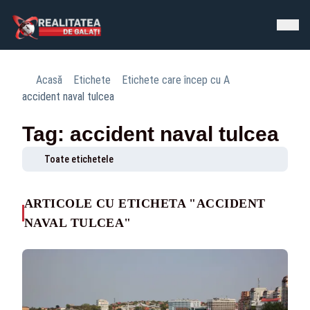
Acasă
Etichete
Etichete care încep cu A
accident naval tulcea
Tag: accident naval tulcea
Toate etichetele
ARTICOLE CU ETICHETA "ACCIDENT
NAVAL TULCEA"