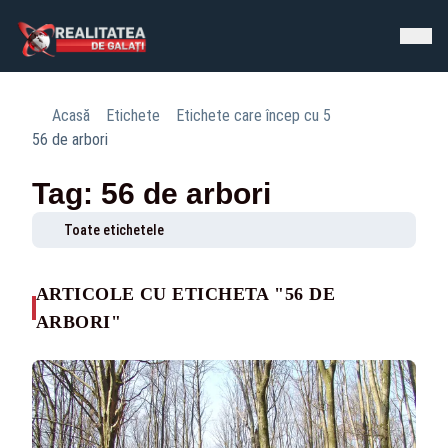
Acasă
Etichete
Etichete care încep cu 5
56 de arbori
Tag: 56 de arbori
Toate etichetele
ARTICOLE CU ETICHETA "56 DE
ARBORI"