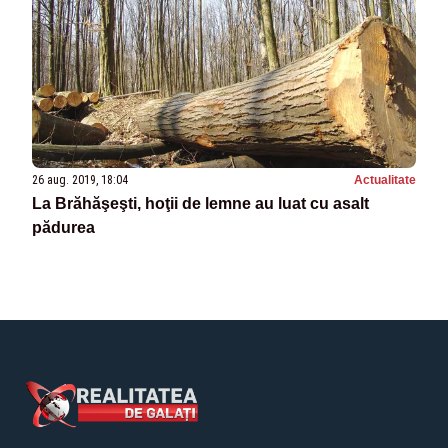
26 aug. 2019, 18:04
Actualitate
La Brăhăşeşti, hoţii de lemne au luat cu asalt
pădurea